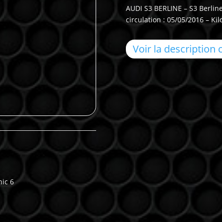
AUDI S3 BERLINE – S3 Berline
circulation : 05/05/2016 – Ki
Voir la description
nic 6