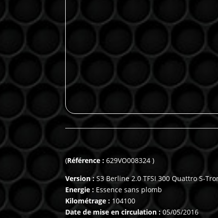
(
Référence :
629VO008324 )
Version :
S3 Berline 2.0 TFSI 300 Quattro S-Tro
Energie :
Essence sans plomb
Kilométrage :
104100
Date de mise en circulation :
05/05/2016