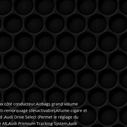
noux côté conducteur,Airbags grand volume
nti-remorquage (désactivable),Allume-cigare et
d ,Audi Drive Select (Permet le réglage du
ance AR,Audi Premium Tracking System,Audi