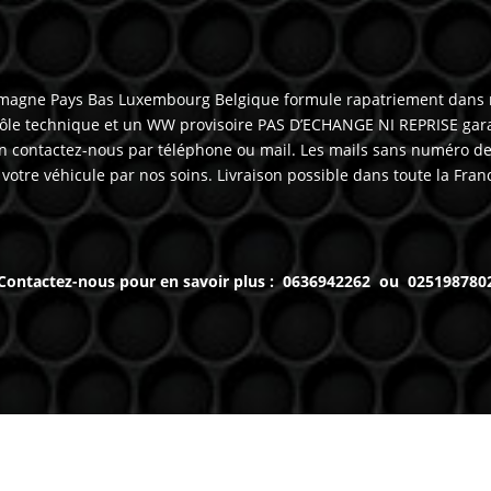
Allemagne Pays Bas Luxembourg Belgique formule rapatriement dans
ôle technique et un WW provisoire PAS D’ECHANGE NI REPRISE gara
 contactez-nous par téléphone ou mail. Les mails sans numéro de 
otre véhicule par nos soins. Livraison possible dans toute la Fran
Contactez-nous pour en savoir plus : 0636942262 ou 025198780