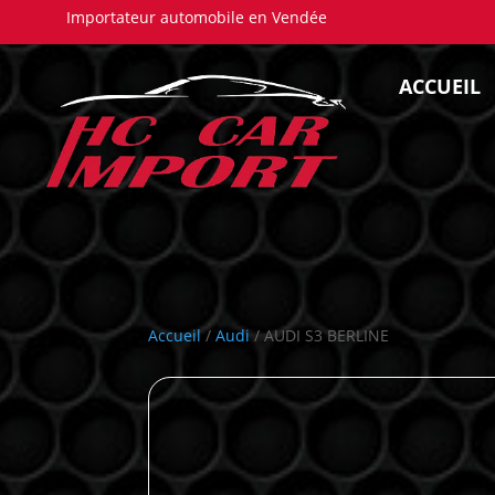
Importateur automobile en Vendée
ACCUEIL
Accueil
/
Audi
/ AUDI S3 BERLINE