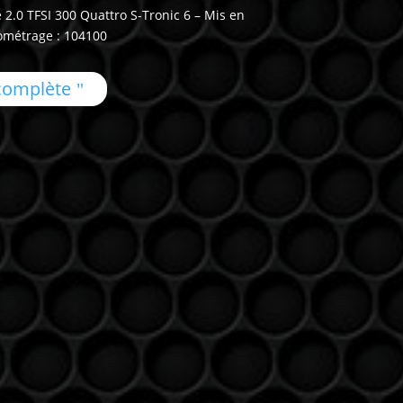
 2.0 TFSI 300 Quattro S-Tronic 6 – Mis en
lométrage : 104100
 complète