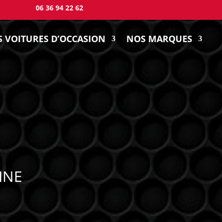
06 36 94 22 62
 VOITURES D’OCCASION
NOS MARQUES
INE