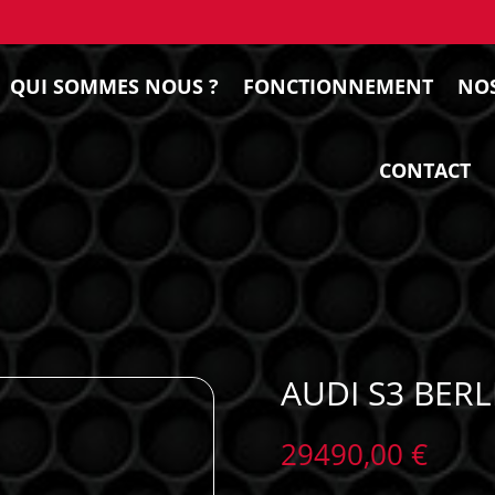
QUI SOMMES NOUS ?
FONCTIONNEMENT
NOS
CONTACT
AUDI S3 BERL
29490,00
€