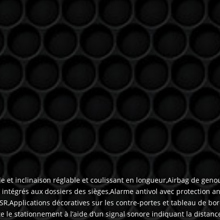
le et inclinaison réglable et coulissant en longueur,Airbag de ge
intégrés aux dossiers des sièges,Alarme antivol avec protection a
R,Applications décoratives sur les contre-portes et tableau de bor
te le stationnement à l’aide d’un signal sonore indiquant la dist