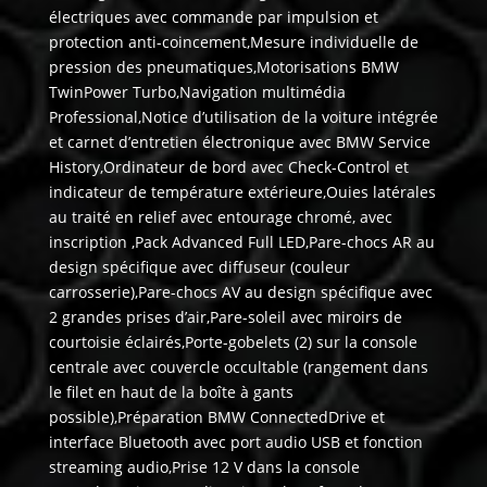
électriques avec commande par impulsion et
protection anti-coincement,Mesure individuelle de
pression des pneumatiques,Motorisations BMW
TwinPower Turbo,Navigation multimédia
Professional,Notice d’utilisation de la voiture intégrée
et carnet d’entretien électronique avec BMW Service
History,Ordinateur de bord avec Check-Control et
indicateur de température extérieure,Ouies latérales
au traité en relief avec entourage chromé, avec
inscription ,Pack Advanced Full LED,Pare-chocs AR au
design spécifique avec diffuseur (couleur
carrosserie),Pare-chocs AV au design spécifique avec
2 grandes prises d’air,Pare-soleil avec miroirs de
courtoisie éclairés,Porte-gobelets (2) sur la console
centrale avec couvercle occultable (rangement dans
le filet en haut de la boîte à gants
possible),Préparation BMW ConnectedDrive et
interface Bluetooth avec port audio USB et fonction
streaming audio,Prise 12 V dans la console