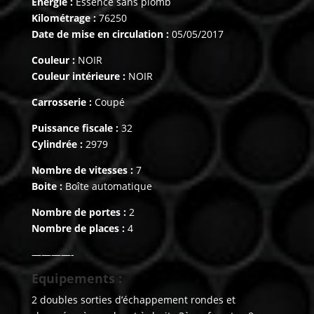
Energie :
Essence sans plomb
Kilométrage :
76250
Date de mise en circulation :
05/05/2017
Couleur :
NOIR
Couleur intérieure :
NOIR
Carrosserie :
Coupé
Puissance fiscale :
32
Cylindrée :
2979
Nombre de vitesses :
7
Boite :
Boîte automatique
Nombre de portes :
2
Nombre de places :
4
————-
Equipements :
2 doubles sorties d’échappement rondes et