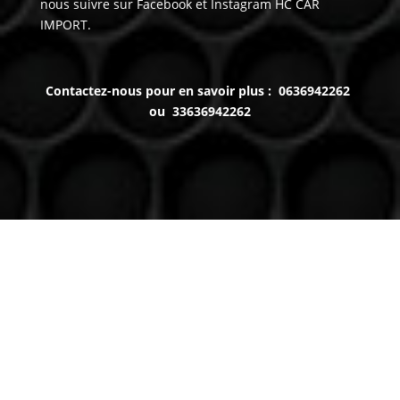
nous suivre sur Facebook et Instagram HC CAR
IMPORT.
Contactez-nous pour en savoir plus : 0636942262
ou 33636942262
Venez nous voir
(uniquement sur RDV)
Du lundi au Samedi
9h à 12h – 14h à 18h30