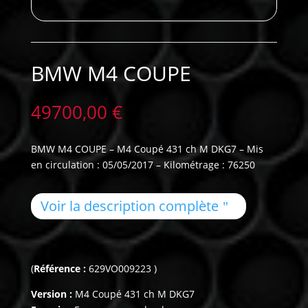
BMW M4 COUPE
49700,00
€
BMW M4 COUPE – M4 Coupé 431 ch M DKG7 – Mis
en circulation : 05/05/2017 – Kilométrage : 76250
Voir la description complète
(
Référence :
629VO009223 )
Version :
M4 Coupé 431 ch M DKG7