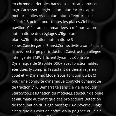
en chrome et doubles barreaux verticaux noirs et
logo ,Carrosserie légère aluminium/acier (capot
moteur et ailes AV en aluminium),Ceintures de
sécurité 3 points pour toutes les places,Ciel de
pavillon ,Clés radiocommandées à mémorisation
automatique des réglages ,Clignotants
blancs,Climatisation automatique 3
zones,Conciergerie (3 ans),Connectivité avancée sans
fil avec recharge par induction,Construction allégée
intelligente BMW EfficientDynamics,Contrôle
Dynamique de Stabilité DSC+ avec fonctionnalités
étendues (y compris l’assistant de démarrage en
côte) et M Dynamic Mode (sous-fonction du DSC)
pour une conduite dynamique,Contrôle dynamique
de traction DTC,Démarrage sans clé via le bouton
Start/Stop,Désignation du modèle,Détecteur de pluie
et allumage automatique des projecteurs,Détection
de l’occupation du siège passager AV,Déverrouillage
électrique du volet de coffre via la poignée ou la clé