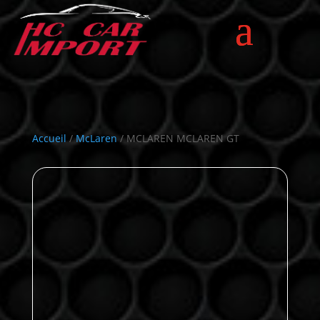
Accueil
/
McLaren
/ MCLAREN MCLAREN GT