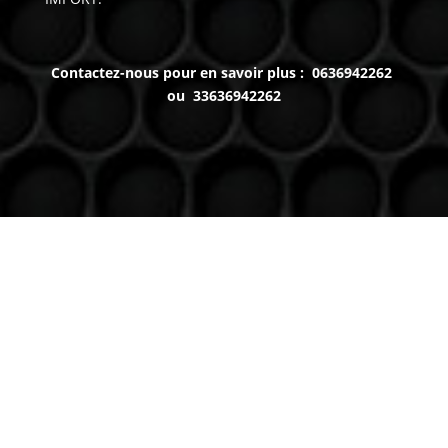
Contactez-nous pour en savoir plus : 0636942262
ou 33636942262
Venez nous voir
(uniquement sur RDV)
Du lundi au Samedi
9h à 12h – 14h à 18h30
Contact