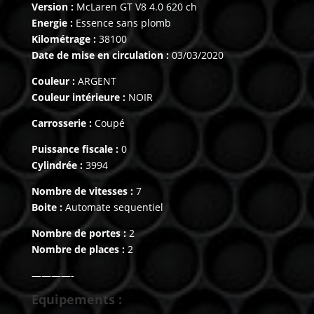
Version :
McLaren GT V8 4.0 620 ch
Energie :
Essence sans plomb
Kilométrage :
38100
Date de mise en circulation :
03/03/2020
Couleur :
ARGENT
Couleur intérieure :
NOIR
Carrosserie :
Coupé
Puissance fiscale :
0
Cylindrée :
3994
Nombre de vitesses :
7
Boite :
Automate sequentiel
Nombre de portes :
2
Nombre de places :
2
————-
Equipements :