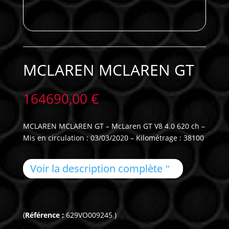
MCLAREN MCLAREN GT
164690,00
€
MCLAREN MCLAREN GT – McLaren GT V8 4.0 620 ch –
Mis en circulation : 03/03/2020 – Kilométrage : 38100
Voir la description complète
(
Référence :
629VO009245 )