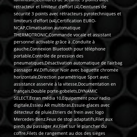
rétracteur et limiteur d’effort (4),Ceintures de
sécurité 3 points avec rétracteurs pyrotechniques et
limiteurs d’effort (x4),Certification EURO-
NCAP,Climatisation automatique
THERMOTRONIC,Commande vocale et assistant
personnel activable grâce à ,Conduite à
gauche,Connexion Bluetooth pour téléphone
portable,Contrôle de pression des
pneumatiques,Désactivation automatique de l’airbag
passager AV,Diffuseur Noir avec baguette chromée
horizontale,Direction paramétrique Sport avec
assistance asservie à la vitesse,Documentation en
français,Double porte-gobelets,DYNAMIC
SELECT,Ecran média 10,Equipement pour radio
digitale,Essieu AR multibras,Essuie-glaces avec
détecteur de pluie,Etriers de frein avec logo
Mercedes-Benz,Feux de stop adaptatifs,Filet aux
pieds du passager AV,Filet sur le plancher du
coffre,Filets de rangement au dos des sièges