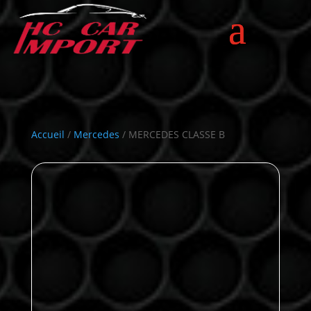
Accueil
/
Mercedes
/ MERCEDES CLASSE B