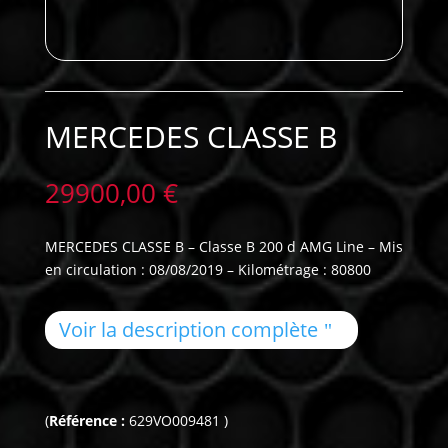
MERCEDES CLASSE B
29900,00
€
MERCEDES CLASSE B – Classe B 200 d AMG Line – Mis
en circulation : 08/08/2019 – Kilométrage : 80800
Voir la description complète
(
Référence :
629VO009481 )