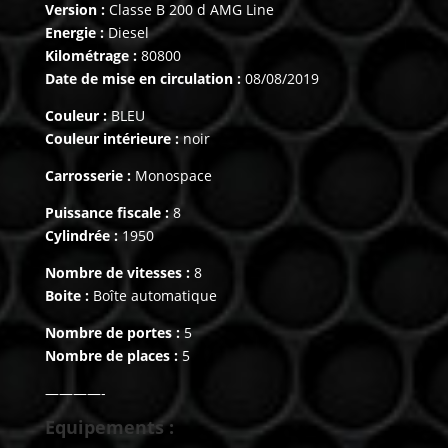
Version :
Classe B 200 d AMG Line
Energie :
Diesel
Kilométrage :
80800
Date de mise en circulation :
08/08/2019
Couleur :
BLEU
Couleur intérieure :
noir
Carrosserie :
Monospace
Puissance fiscale :
8
Cylindrée :
1950
Nombre de vitesses :
8
Boite :
Boîte automatique
Nombre de portes :
5
Nombre de places :
5
————-
Equipements :