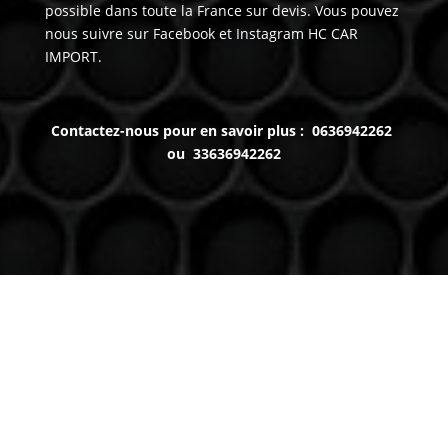
possible dans toute la France sur devis. Vous pouvez
nous suivre sur Facebook et Instagram HC CAR
IMPORT.
Contactez-nous pour en savoir plus : 0636942262
ou 33636942262
Venez nous voir
(uniquement sur RDV)
Du lundi au Samedi