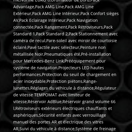
Advantage,Pack AMG Line,Pack AMG Line
Extérieur,Pack AMG Line Intérieur,Pack Confort sièges
AV,Pack Eclairage Intérieur,Pack Navigation
connectée,Pack Rangement,Pack Rétroviseurs,Pack
Standard 1,Pack Standard 2,Pack Stationnement avec
caméra de recul,Pare-soleil avec miroir de courtoisie
éclairé,Pavé tactile avec sélecteur,Peinture non
métallisée Noir,Pneumatiques été,Pré-installation
pour Mercedes-Benz Link,Prééquipement pour
système de navigation,Projecteurs LED hautes
performances,Protection du seuil de chargement en
acier inoxydable,Protection piétons,Range-
lunettes,Réglages du véhicule à distance,Régulateur
de vitesse TEMPOMAT avec limiteur de
vitesse,Réservoir AdBlue,Réservoir grand volume 66
l,Rétroviseurs extérieurs électriques chauffants et
asphériques,Sécurité enfants avec verrouillage
manuel des portes AR et électrique des vitres
AR,Suivi du véhicule à distance,Système de freinage