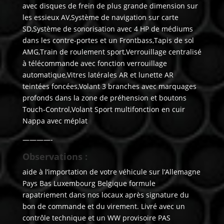
avec disques de frein de plus grande dimension sur
les essieux AV,Système de navigation sur carte
SD,Système de sonorisation avec 4 HP de médiums
dans les contre-portes et un Frontbass,Tapis de sol
AMG,Train de roulement sport,Verrouillage centralisé
à télécommande avec fonction verrouillage
automatique,Vitres latérales AR et lunette AR
teintées foncées,Volant 3 branches avec marquages
profonds dans la zone de préhension et boutons
Touch-Control,Volant Sport multifonction en cuir
Nappa avec méplat
————-
Observations :
aide à l’importation de votre véhicule sur l’Allemagne
Pays Bas Luxembourg Belgique formule
rapatriement dans nos locaux après signature du
bon de commande et du virement. Livré avec un
contrôle technique et un WW provisoire PAS