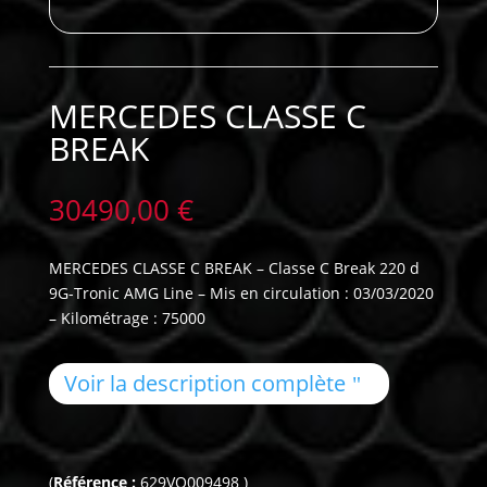
MERCEDES CLASSE C
BREAK
30490,00
€
MERCEDES CLASSE C BREAK – Classe C Break 220 d
9G-Tronic AMG Line – Mis en circulation : 03/03/2020
– Kilométrage : 75000
Voir la description complète
(
Référence :
629VO009498 )