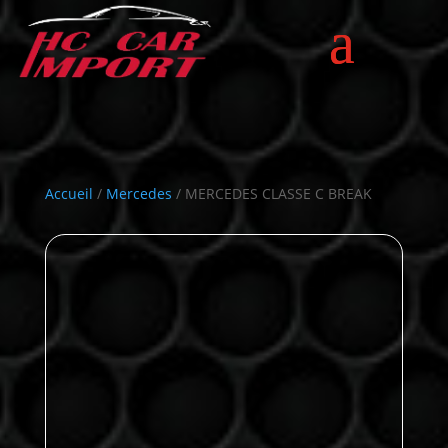
Accueil
/
Mercedes
/ MERCEDES CLASSE C BREAK