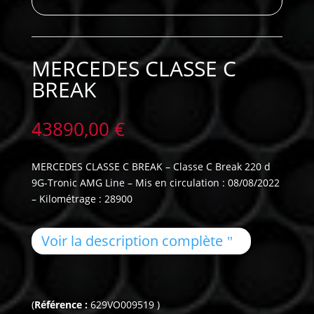
MERCEDES CLASSE C
BREAK
43890,00
€
MERCEDES CLASSE C BREAK – Classe C Break 220 d
9G-Tronic AMG Line – Mis en circulation : 08/08/2022
– Kilométrage : 28900
Voir la description complète
(
Référence :
629VO009519 )