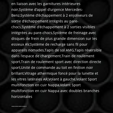
en liaison avec les garnitures intérieures
noir,Système d’appel d’urgence Mercedes-
Benz,Système d’échappement à 2 enjoliveurs de
sortie d’échappement intégrés au pare-
chocs,Système d’échappement à 2 sorties visibles
intégrées au pare-chocs,Système de freinage avec
disques de frein de plus grande dimension sur les
essieux AV,Système de recharge sans fil pour
appareils nomades,Tapis de sol AMG,Tapis réversible
dans l’espace de chargement,Train de roulement
sport,Train de roulement sport avec direction directe
sport,Unité de commande au toit en finition noir
brillant,Vitrage athermique foncé pour la lunette et
les vitres latérales AR,Volant à gauche,Volant Sport
multifonction en cuir Nappa,Volant Sport
multifonction en cuir Nappa avec doubles branches
horizontales
————-