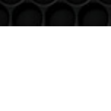
Venez nous voir
(uniquement sur RDV)
Du lundi au Samedi
9h à 12h – 14h à 18h30
Contact
Téléphone
06 36 94 22 62
Adresse
5 rue augustin Fresnel 85600 Montaigu