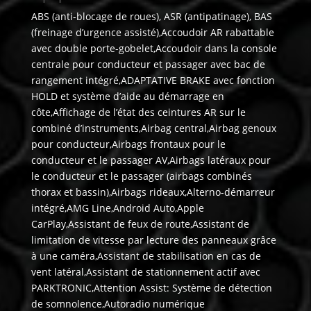
ABS (anti-blocage de roues), ASR (antipatinage), BAS
(freinage d’urgence assisté),Accoudoir AR rabattable
avec double porte-gobelet,Accoudoir dans la console
centrale pour conducteur et passager avec bac de
rangement intégré,ADAPTATIVE BRAKE avec fonction
HOLD et système d’aide au démarrage en
côte,Affichage de l’état des ceintures AR sur le
combiné d’instruments,Airbag central,Airbag genoux
pour conducteur,Airbags frontaux pour le
conducteur et le passager AV,Airbags latéraux pour
le conducteur et le passager (airbags combinés
thorax et bassin),Airbags rideaux,Alterno-démarreur
intégré,AMG Line,Android Auto,Apple
CarPlay,Assistant de feux de route,Assistant de
limitation de vitesse par lecture des panneaux grâce
à une caméra,Assistant de stabilisation en cas de
vent latéral,Assistant de stationnement actif avec
PARKTRONIC,Attention Assist: Système de détection
de somnolence,Autoradio numérique