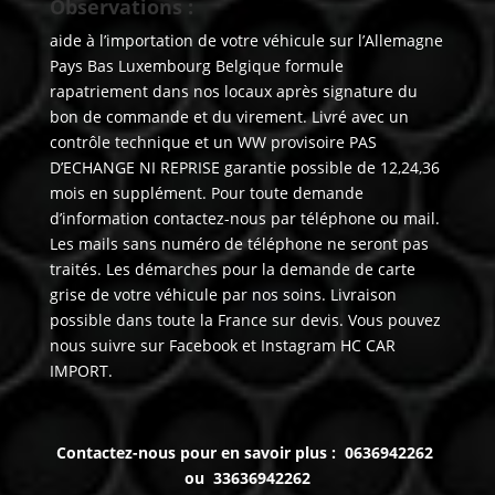
Observations :
aide à l’importation de votre véhicule sur l’Allemagne
Pays Bas Luxembourg Belgique formule
rapatriement dans nos locaux après signature du
bon de commande et du virement. Livré avec un
contrôle technique et un WW provisoire PAS
D’ECHANGE NI REPRISE garantie possible de 12,24,36
mois en supplément. Pour toute demande
d’information contactez-nous par téléphone ou mail.
Les mails sans numéro de téléphone ne seront pas
traités. Les démarches pour la demande de carte
grise de votre véhicule par nos soins. Livraison
possible dans toute la France sur devis. Vous pouvez
nous suivre sur Facebook et Instagram HC CAR
IMPORT.
Contactez-nous pour en savoir plus : 0636942262
ou 33636942262