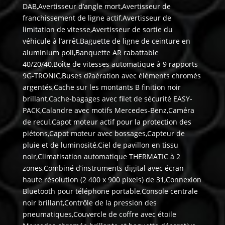
DAB,Avertisseur d’angle mort,Avertisseur de
franchissement de ligne actif,Avertisseur de
limitation de vitesse,Avertisseur de sortie du
véhicule à l’arrêt,Baguette de ligne de ceinture en
aluminium poli,Banquette AR rabattable
40/20/40,Boîte de vitesses automatique à 9 rapports
9G-TRONIC,Buses d?aération avec éléments chromés
argentés,Cache sur les montants B finition noir
brillant,Cache-bagages avec filet de sécurité EASY-
PACK,Calandre avec motifs Mercedes-Benz,Caméra
de recul,Capot moteur actif pour la protection des
piétons,Capot moteur avec bossages,Capteur de
pluie et de luminosité,Ciel de pavillon en tissu
noir,Climatisation automatique THERMATIC à 2
zones,Combiné d’instruments digital avec écran
haute résolution (2 400 x 900 pixels) de 31,Connexion
Bluetooth pour téléphone portable,Console centrale
noir brillant,Contrôle de la pression des
pneumatiques,Couvercle de coffre avec étoile