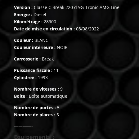
Version :
Classe C Break 220 d 9G-Tronic AMG Line
Energie :
Diesel
Kilométrage :
28900
Date de mise en circulation :
08/08/2022
Couleur :
BLANC
Couleur intérieure :
NOIR
Carrosserie :
Break
Puissance fiscale :
11
Cylindrée :
1993
Nombre de vitesses :
9
Boite :
Boîte automatique
Nombre de portes :
5
Nombre de places :
5
————-
Equipements :