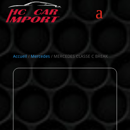
Accueil
/
Mercedes
/ MERCEDES CLASSE C BREAK