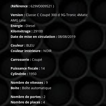
(
Référence :
629VO009521 )
Version :
Classe C Coupé 300 d 9G-Tronic 4Matic
AMG Line
Energie :
Diesel
Kilométrage :
29100
Date de mise en circulation :
08/08/2019
Couleur :
BLEU
Couleur intérieure :
NOIR
Carrosserie :
Coupé
Puissance fiscale :
14
Cylindrée :
1950
Nombre de vitesses :
9
Boite :
Boîte automatique
Nombre de portes :
2
Nombre de places :
4