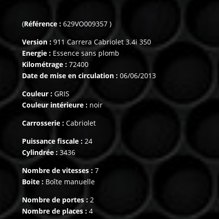
(
Référence :
629VO009357 )
Version :
911 Carrera Cabriolet 3.4i 350
Energie :
Essence sans plomb
Kilométrage :
72400
Date de mise en circulation :
06/06/2013
Couleur :
GRIS
Couleur intérieure :
noir
Carrosserie :
Cabriolet
Puissance fiscale :
24
Cylindrée :
3436
Nombre de vitesses :
7
Boite :
Boîte manuelle
Nombre de portes :
2
Nombre de places :
4