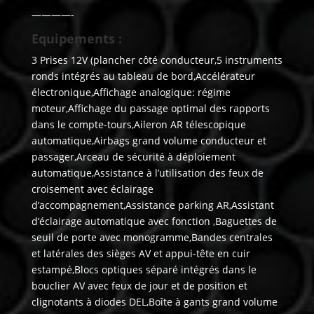
————-
Equipements :
3 Prises 12V (plancher côté conducteur,5 instruments
ronds intégrés au tableau de bord,Accélérateur
électronique,Affichage analogique: régime
moteur,Affichage du passage optimal des rapports
dans le compte-tours,Aileron AR télescopique
automatique,Airbags grand volume conducteur et
passager,Arceau de sécurité à déploiement
automatique,Assistance à l’utilisation des feux de
croisement avec éclairage
d’accompagnement,Assistance parking AR,Assistant
d’éclairage automatique avec fonction ,Baguettes de
seuil de porte avec monogramme,Bandes centrales
et latérales des sièges AV et appui-tête en cuir
estampé,Blocs optiques séparé intégrés dans le
bouclier AV avec feux de jour et de position et
clignotants à diodes DEL,Boîte à gants grand volume