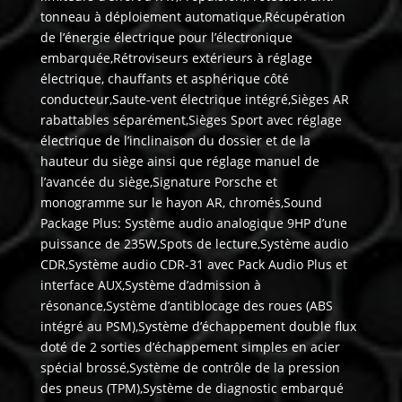
tonneau à déploiement automatique,Récupération
de l’énergie électrique pour l’électronique
embarquée,Rétroviseurs extérieurs à réglage
électrique, chauffants et asphérique côté
conducteur,Saute-vent électrique intégré,Sièges AR
rabattables séparément,Sièges Sport avec réglage
électrique de l’inclinaison du dossier et de la
hauteur du siège ainsi que réglage manuel de
l’avancée du siège,Signature Porsche et
monogramme sur le hayon AR, chromés,Sound
Package Plus: Système audio analogique 9HP d’une
puissance de 235W,Spots de lecture,Système audio
CDR,Système audio CDR-31 avec Pack Audio Plus et
interface AUX,Système d’admission à
résonance,Système d’antiblocage des roues (ABS
intégré au PSM),Système d’échappement double flux
doté de 2 sorties d’échappement simples en acier
spécial brossé,Système de contrôle de la pression
des pneus (TPM),Système de diagnostic embarqué