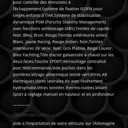
pour contrôle des émissions à
l’échappement,Système de fixation ISOFIX pour
sièges enfants à l?AR,Système de stabilisation
dynamique PSM (Porsche Stability Management)
avec fonctions antiblocage (ABS),Teintes de capote :
Noir, Bleu, Brun, Rouge,Teintes extérieures unies:
Blanc, Jaune Racing, Rouge Indien, Noir,Teintes
intérieures de série: Noir, Gris Platine, Beige Louxor,
Bleu Yachting,Tôle d’acier galvanisée à chaud sur les
deux faces,Touche SPORT,Verrouillage centralisé
avec télécommande,Vide-poches dans les
portières,Vitrage athermique teinté vert,Vitres AR
électriques,Vitres latérales AV avec revêtement
hydrophobe,Vitres teintées thermo-isolées,Volant
Sport à réglage manuel en hauteur et en profondeur
————-
Observations :
aide à l’importation de votre véhicule sur l’Allemagne