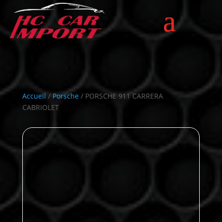
Accueil
/
Porsche
/ PORSCHE 911 CARRERA
CABRIOLET