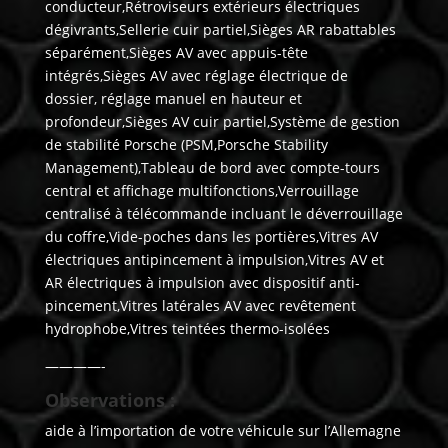
conducteur,Rétroviseurs extérieurs électriques
dégivrants,Sellerie cuir partiel,Sièges AR rabattables
séparément,Sièges AV avec appuis-tête
intégrés,Sièges AV avec réglage électrique de
dossier, réglage manuel en hauteur et
profondeur,Sièges AV cuir partiel,Système de gestion
de stabilité Porsche (PSM,Porsche Stability
Management),Tableau de bord avec compte-tours
central et affichage multifonctions,Verrouillage
centralisé à télécommande incluant le déverrouillage
du coffre,Vide-poches dans les portières,Vitres AV
électriques antipincement à impulsion,Vitres AV et
AR électriques à impulsion avec dispositif anti-
pincement,Vitres latérales AV avec revêtement
hydrophobe,Vitres teintées thermo-isolées
————-
Observations :
aide à l’importation de votre véhicule sur l’Allemagne