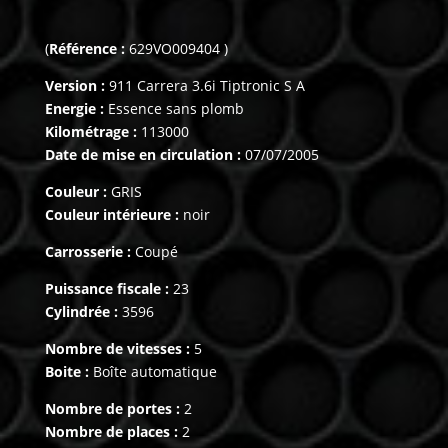
(
Référence :
629VO009404 )
Version :
911 Carrera 3.6i Tiptronic S A
Energie :
Essence sans plomb
Kilométrage :
113000
Date de mise en circulation :
07/07/2005
Couleur :
GRIS
Couleur intérieure :
noir
Carrosserie :
Coupé
Puissance fiscale :
23
Cylindrée :
3596
Nombre de vitesses :
5
Boite :
Boîte automatique
Nombre de portes :
2
Nombre de places :
2