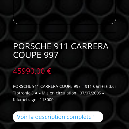
PORSCHE 911 CARRERA
COUPE 997
45990,00
€
PORSCHE 911 CARRERA COUPE 997 – 911 Carrera 3.6i
Tiptronic S A – Mis en circulation : 07/07/2005 –
Kilométrage : 113000
Voir la description complète