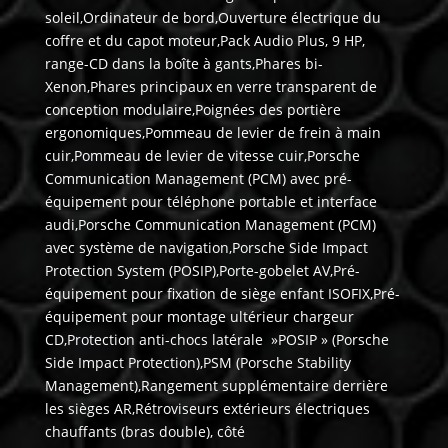
soleil,Ordinateur de bord,Ouverture électrique du
coffre et du capot moteur,Pack Audio Plus, 9 HP,
range-CD dans la boîte à gants,Phares bi-
Xenon,Phares principaux en verre transparent de
conception modulaire,Poignées des portière
ergonomiques,Pommeau de levier de frein à main
cuir,Pommeau de levier de vitesse cuir,Porsche
Communication Management (PCM) avec pré-
équipement pour téléphone portable et interface
audi,Porsche Communication Management (PCM)
avec système de navigation,Porsche Side Impact
Protection System (POSIP),Porte-gobelet AV,Pré-
équipement pour fixation de siège enfant ISOFIX,Pré-
équipement pour montage ultérieur chargeur
CD,Protection anti-chocs latérale »POSIP » (Porsche
Side Impact Protection),PSM (Porsche Stability
Management),Rangement supplémentaire derrière
les sièges AR,Rétroviseurs extérieurs électriques
chauffants (bras double), côté