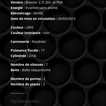
Version :
Boxster 2.7i 265 ch PDK
Energie :
Essence sans plomb
Kilométrage :
96900
Date de mise en circulation :
05/05/2015
Couleur :
GRIS
Couleur intérieure :
noir
Carrosserie :
Roadster
Puissance fiscale :
17
Cylindrée :
2706
Nombre de vitesses :
7
Boite :
Boîte séquentielle
Nombre de portes :
2
Nombre de places :
2
————-
Equipements :