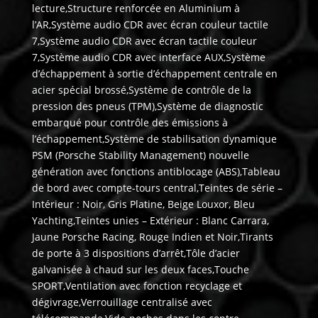
lecture,Structure renforcée en Aluminium à
l’AR,Système audio CDR avec écran couleur tactile
7,Système audio CDR avec écran tactile couleur
7,Système audio CDR avec interface AUX,Système
d’échappement à sortie d’échappement centrale en
acier spécial brossé,Système de contrôle de la
pression des pneus (TPM),Système de diagnostic
embarqué pour contrôle des émissions à
l’échappement,Système de stabilisation dynamique
PSM (Porsche Stability Management) nouvelle
génération avec fonctions antiblocage (ABS),Tableau
de bord avec compte-tours central,Teintes de série –
Intérieur : Noir, Gris Platine, Beige Louxor, Bleu
Yachting,Teintes unies – Extérieur : Blanc Carrara,
Jaune Porsche Racing, Rouge Indien et Noir,Tirants
de porte à 3 dispositions d’arrêt,Tôle d’acier
galvanisée à chaud sur les deux faces,Touche
SPORT,Ventilation avec fonction recyclage et
dégivrage,Verrouillage centralisé avec