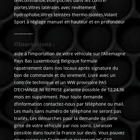
télécommande,Vide-poches dans les contre-
portes,Vitres latérales avec revêtement
hydrophobe,Vitres teintées thermo-isolées,Volant
Sport à réglage manuel en hauteur et en profondeur
————-
Observations :
aide à l’importation de votre véhicule sur l’Allemagne
Pays Bas Luxembourg Belgique formule
rapatriement dans nos locaux après signature du
bon de commande et du virement. Livré avec un
contrôle technique et un WW provisoire PAS
D’ECHANGE NI REPRISE garantie possible de 12,24,36
mois en supplément. Pour toute demande
d’information contactez-nous par téléphone ou mail.
Les mails sans numéro de téléphone ne seront pas
traités. Les démarches pour la demande de carte
grise de votre véhicule par nos soins. Livraison
possible dans toute la France sur devis. Vous pouvez
nous suivre sur Facebook et Instagram HC CAR