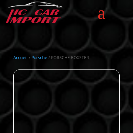
Accueil
/
Porsche
/ PORSCHE BOXSTER