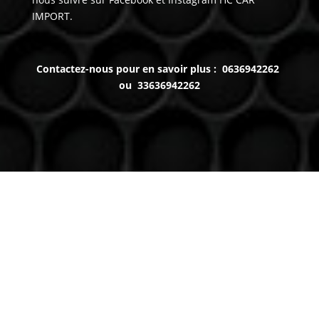
IMPORT.
Contactez-nous pour en savoir plus : 0636942262
ou 33636942262
Venez nous voir
(uniquement sur RDV)
Du lundi au Samedi
9h à 12h – 14h à 18h30