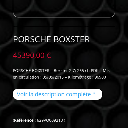
PORSCHE BOXSTER
45390,00
€
PORSCHE BOXSTER – Boxster 2.7i 265 ch PDK – Mis
en circulation : 05/05/2015 – Kilométrage : 96900
Voir la description complète
(
Référence :
629VO009213 )