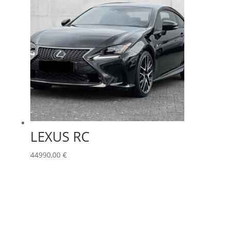
LEXUS RC
44990,00
€