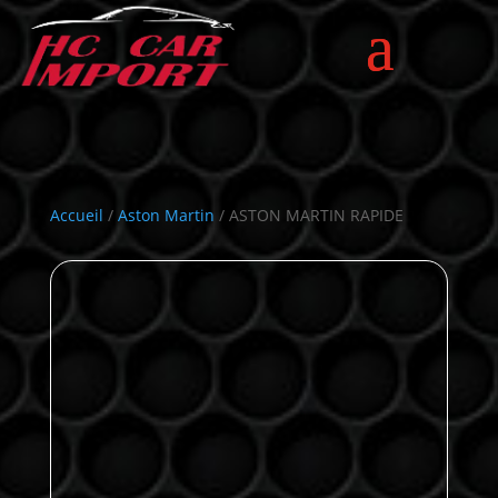
Accueil
/
Aston Martin
/ ASTON MARTIN RAPIDE