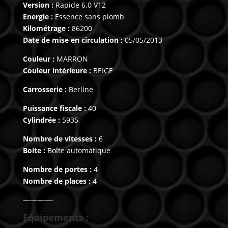
Version :
Rapide 6.0 V12
Energie :
Essence sans plomb
Kilométrage :
86200
Date de mise en circulation :
05/05/2013
Couleur :
MARRON
Couleur intérieure :
BEIGE
Carrosserie :
Berline
Puissance fiscale :
40
Cylindrée :
5935
Nombre de vitesses :
6
Boite :
Boîte automatique
Nombre de portes :
4
Nombre de places :
4
————-
Equipements :