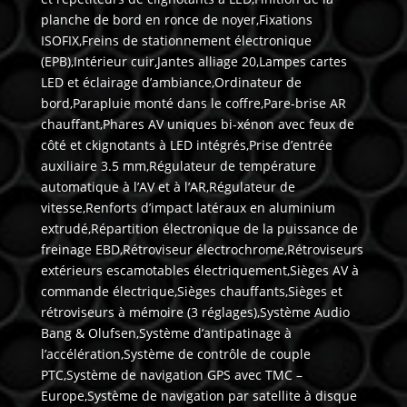
planche de bord en ronce de noyer,Fixations
ISOFIX,Freins de stationnement électronique
(EPB),Intérieur cuir,Jantes alliage 20,Lampes cartes
LED et éclairage d’ambiance,Ordinateur de
bord,Parapluie monté dans le coffre,Pare-brise AR
chauffant,Phares AV uniques bi-xénon avec feux de
côté et ckignotants à LED intégrés,Prise d’entrée
auxiliaire 3.5 mm,Régulateur de température
automatique à l’AV et à l’AR,Régulateur de
vitesse,Renforts d’impact latéraux en aluminium
extrudé,Répartition électronique de la puissance de
freinage EBD,Rétroviseur électrochrome,Rétroviseurs
extérieurs escamotables électriquement,Sièges AV à
commande électrique,Sièges chauffants,Sièges et
rétroviseurs à mémoire (3 réglages),Système Audio
Bang & Olufsen,Système d’antipatinage à
l’accélération,Système de contrôle de couple
PTC,Système de navigation GPS avec TMC –
Europe,Système de navigation par satellite à disque