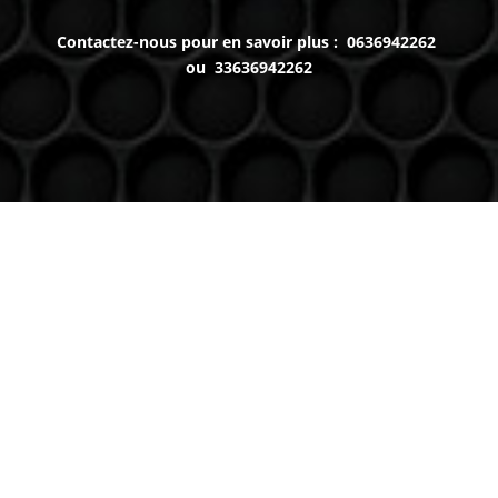
Contactez-nous pour en savoir plus : 0636942262
ou 33636942262
Venez nous voir
(uniquement sur RDV)
Du lundi au Samedi
9h à 12h – 14h à 18h30
Contact
Téléphone