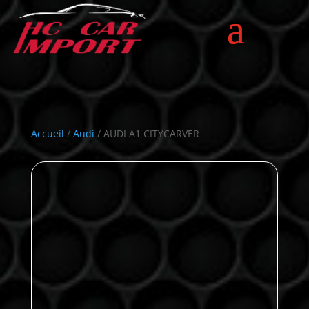
Accueil
/
Audi
/ AUDI A1 CITYCARVER