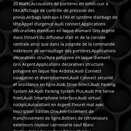
20 Watts,Accoudoirs de portières en simili-cuir à
l’AV,Affichage de contrôle de pression des
pneus,Airbags latéraux à l’AV et système d’airbags de
tête,Appel d’urgence Audi connect,Applications
décoratives étendues en laque diamant Gris Argent
dans l?insert du diffuseur d’air et de la console
centrale ainsi que dans la poignée de la commande
intérieure de verrouillage des portières,Applications
décoratives structure polygone en laque diamant
Gris Argent,Applications décoratives structure
polygone en laque fine Ardoise,Audi Connect
navigation et divertissement,Audi Connect sécurité
et assistance en ligne,Audi Drive Select,Audi Parking
System AR,Audi Parking System Plus,Audi Pre Sense
front,Audi Smartphone Interface,Audi virtual
cockpit,Autocollant en Argent Fleuret mat avec
inscription Edition One,Avertissement de
franchissement de ligne,Boîtiers de rétroviseurs
extérieurs couleur carrosserie sauf Blanc