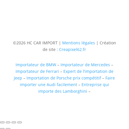
Suivre
Suivre
Suivre
Suivre
©2026 HC CAR IMPORT |
Mentions légales
| Création
de site :
Creapixel62.fr
Importateur de BMW
–
Importateur de Mercedes
–
Importateur de Ferrari
–
Expert de l’importation de
Jeep
–
Importation de Porsche prix compétitif
–
Faire
importer une Audi facilement
–
Entreprise qui
importe des Lamborghini
–