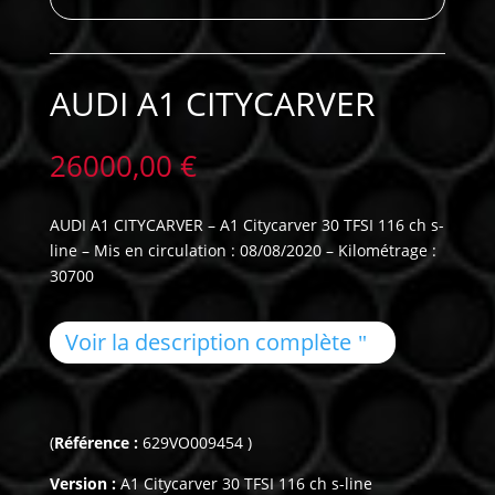
AUDI A1 CITYCARVER
26000,00
€
AUDI A1 CITYCARVER – A1 Citycarver 30 TFSI 116 ch s-
line – Mis en circulation : 08/08/2020 – Kilométrage :
30700
Voir la description complète
(
Référence :
629VO009454 )
Version :
A1 Citycarver 30 TFSI 116 ch s-line