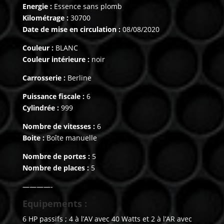
Energie :
Essence sans plomb
Kilométrage :
30700
Date de mise en circulation :
08/08/2020
Couleur :
BLANC
Couleur intérieure :
noir
Carrosserie :
Berline
Puissance fiscale :
6
Cylindrée :
999
Nombre de vitesses :
6
Boite :
Boîte manuelle
Nombre de portes :
5
Nombre de places :
5
————-
Equipements :
6 HP passifs ; 4 à l’AV avec 40 Watts et 2 à l’AR avec