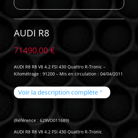
AUDI R8
71490,00
€
AUDI R8 R8 V8 4.2 FSI 430 Quattro R-Tronic –
Kilométrage : 91200 – Mis en circulation : 04/04/2011
Voir la description complète
(Référence : 629VO011689)
AUDI R8 R8 V8 4.2 FSI 430 Quattro R-Tronic