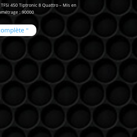
TFSi 450 Tiptronic 8 Quattro – Mis en
lométrage : 90000
 complète