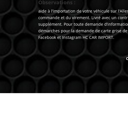
Observations :
aide à l’importation de votre véhicule sur l’
commande et du virement. Livré avec un contr
supplément. Pour toute demande d’information
démarches pour la demande de carte grise de v
Facebook et Instagram HC CAR IMPORT.
C
Venez nous voir