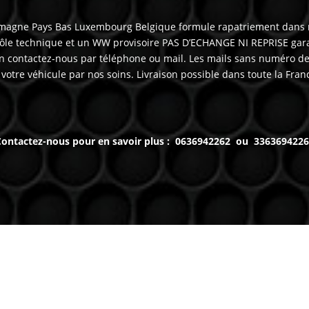
Allemagne Pays Bas Luxembourg Belgique formule rapatriement dans
ôle technique et un WW provisoire PAS D’ECHANGE NI REPRISE gara
 contactez-nous par téléphone ou mail. Les mails sans numéro de 
otre véhicule par nos soins. Livraison possible dans toute la Fran
ontactez-nous pour en savoir plus : 0636942262 ou 336369422
Contact