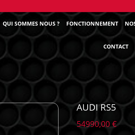
QUI SOMMES NOUS ?
FONCTIONNEMENT
NOS
CONTACT
AUDI RS5
54990,00
€