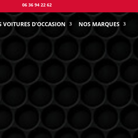
06 36 94 22 62
 VOITURES D’OCCASION
NOS MARQUES