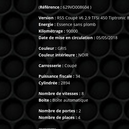
(
Référence :
629VO008604 )
Version :
RS5 Coupé V6 2.9 TFSi 450 Tiptronic 
Energie :
Essence sans plomb
Kilométrage :
90000
Date de mise en circulation :
05/05/2018
Couleur :
GRIS
Couleur intérieure :
NOIR
Carrosserie :
Coupé
Puissance fiscale :
34
Cylindrée :
2894
Nombre de vitesses :
8
Boite :
Boîte automatique
Nombre de portes :
2
Nombre de places :
4
————-