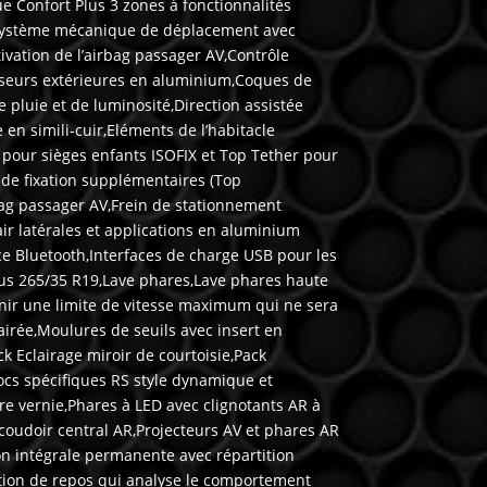
e Confort Plus 3 zones à fonctionnalités
n système mécanique de déplacement avec
ivation de l’airbag passager AV,Contrôle
oviseurs extérieures en aluminium,Coques de
 pluie et de luminosité,Direction assistée
en simili-cuir,Eléments de l’habitacle
n pour sièges enfants ISOFIX et Top Tether pour
 de fixation supplémentaires (Top
bag passager AV,Frein de stationnement
’air latérales et applications en aluminium
face Bluetooth,Interfaces de charge USB pour les
neus 265/35 R19,Lave phares,Lave phares haute
finir une limite de vitesse maximum qui ne sera
irée,Moulures de seuils avec insert en
 Eclairage miroir de courtoisie,Pack
ocs spécifiques RS style dynamique et
ure vernie,Phares à LED avec clignotants AR à
coudoir central AR,Projecteurs AV et phares AR
on intégrale permanente avec répartition
on de repos qui analyse le comportement