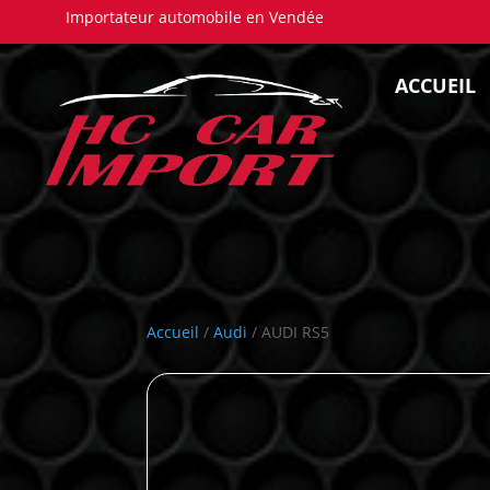
Importateur automobile en Vendée
ACCUEIL
Accueil
/
Audi
/ AUDI RS5