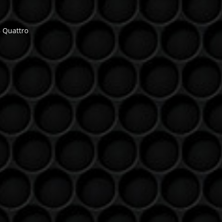
8 Quattro