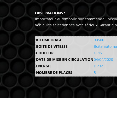
OBSERVATIONS :
Importateur automobile sur commande Spécialis
Véhicules sélectionnés avec sérieux Garantie
KILOMÉTRAGE
90500
BOITE DE VITESSE
Boîte automa
COULEUR
GRIS
DATE DE MISE EN CIRCULATION
04/04/2020
ENERGIE
Diesel
NOMBRE DE PLACES
5