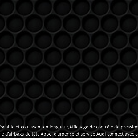
 réglable et coulissant en longueur,Affichage de contrôle de press
tème d’airbags de tête,Appel d’urgence et service Audi connect ave