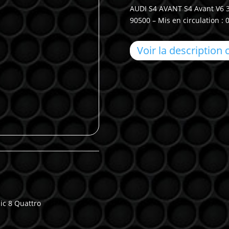
AUDI S4 AVANT S4 Avant V6 3.
90500 – Mis en circulation : 
Voir la description
ic 8 Quattro