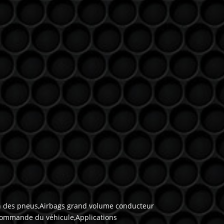
ion des pneus,Airbags grand volume conducteur
c commande du véhicule,Applications