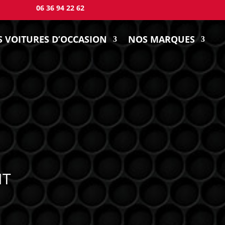
06 36 94 22 62
 VOITURES D’OCCASION
NOS MARQUES
NT