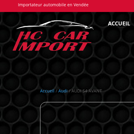
Importateur automobile en Vendée
ACCUEIL
Accueil
/
Audi
/ AUDI S4 AVANT