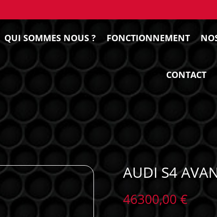
QUI SOMMES NOUS ?
FONCTIONNEMENT
NOS
CONTACT
AUDI S4 AVA
46300,00
€