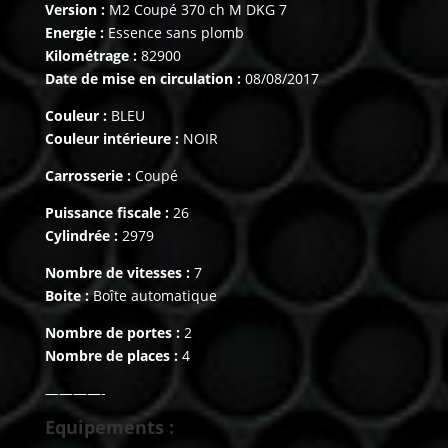
Version :
M2 Coupé 370 ch M DKG 7
Energie :
Essence sans plomb
Kilométrage :
82900
Date de mise en circulation :
08/08/2017
Couleur :
BLEU
Couleur intérieure :
NOIR
Carrosserie :
Coupé
Puissance fiscale :
26
Cylindrée :
2979
Nombre de vitesses :
7
Boite :
Boîte automatique
Nombre de portes :
2
Nombre de places :
4
————-
Equipements :