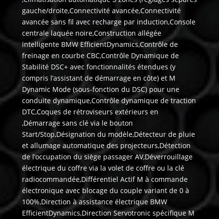
gauche/droite,Connectivité avancée,Connectivité
avancée sans fil avec recharge par induction,Console
centrale laquée noire,Construction allégée
intelligente BMW EfficientDynamics,Contrôle de
freinage en courbe CBC,Contrôle Dynamique de
Stabilité DSC+ avec fonctionnalités étendues (y
compris l’assistant de démarrage en côte) et M
Dynamic Mode (sous-fonction du DSC) pour une
conduite dynamique,Contrôle dynamique de traction
DTC,Coques de rétroviseurs extérieurs en
,Démarrage sans clé via le bouton
Start/Stop,Désignation du modèle,Détecteur de pluie
et allumage automatique des projecteurs,Détection
de l’occupation du siège passager AV,Déverrouillage
électrique du coffre via la volet de coffre ou la clé
radiocommandée,Différentiel Actif M à commande
électronique avec blocage du couple variant de 0 à
100%,Direction à assistance électrique BMW
EfficientDynamics,Direction Servotronic spécifique M