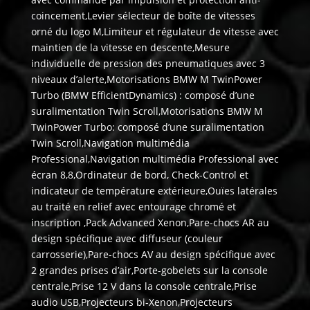
coincement,Levier sélecteur de boîte de vitesses
orné du logo M,Limiteur et régulateur de vitesse avec
maintien de la vitesse en descente,Mesure
individuelle de pression des pneumatiques avec 3
niveaux d’alerte,Motorisations BMW M TwinPower
Turbo (BMW EfficientDynamics) : composé d’une
suralimentation Twin Scroll,Motorisations BMW M
TwinPower Turbo: composé d’une suralimentation
Twin Scroll,Navigation multimédia
Professional,Navigation multimédia Professional avec
écran 8,8,Ordinateur de bord, Check-Control et
indicateur de température extérieure,Ouïes latérales
au traité en relief avec entourage chromé et
inscription ,Pack Advanced Xenon,Pare-chocs AR au
design spécifique avec diffuseur (couleur
carrosserie),Pare-chocs AV au design spécifique avec
2 grandes prises d’air,Porte-gobelets sur la console
centrale,Prise 12 V dans la console centrale,Prise
audio USB,Projecteurs bi-Xenon,Projecteurs