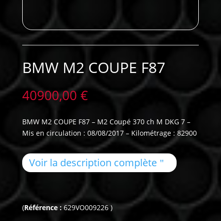
BMW M2 COUPE F87
40900,00
€
BMW M2 COUPE F87 – M2 Coupé 370 ch M DKG 7 –
Mis en circulation : 08/08/2017 – Kilométrage : 82900
Voir la description complète
(
Référence :
629VO009226 )