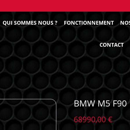
QUI SOMMES NOUS ?
FONCTIONNEMENT
NOS
CONTACT
BMW M5 F90
68990,00
€