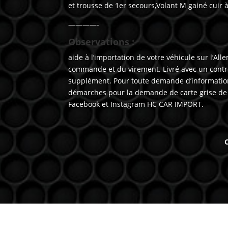
et trousse de 1er secours,Volant M gainé cuir 
————-
Observations :
aide à l’importation de votre véhicule sur l’
commande et du virement. Livré avec un contr
supplément. Pour toute demande d’information
démarches pour la demande de carte grise de v
Facebook et Instagram HC CAR IMPORT.
C