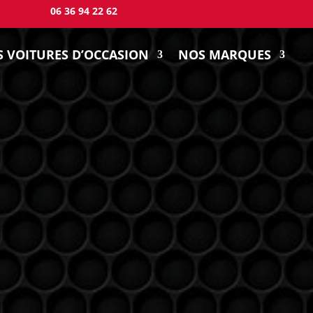
06 36 94 22 62
 VOITURES D’OCCASION
NOS MARQUES