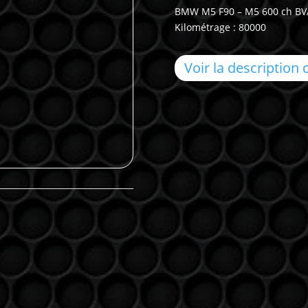
BMW M5 F90 – M5 600 ch BVA8
Kilométrage : 80000
Voir la description