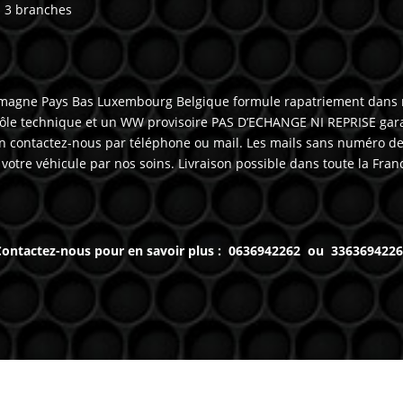
à 3 branches
Allemagne Pays Bas Luxembourg Belgique formule rapatriement dans
ôle technique et un WW provisoire PAS D’ECHANGE NI REPRISE gara
 contactez-nous par téléphone ou mail. Les mails sans numéro de 
otre véhicule par nos soins. Livraison possible dans toute la Fran
ontactez-nous pour en savoir plus : 0636942262 ou 336369422