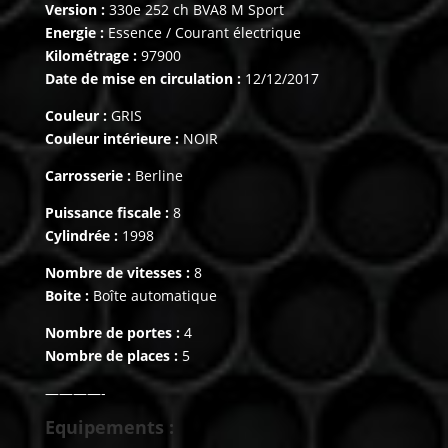
Version :
330e 252 ch BVA8 M Sport
Energie :
Essence / Courant électrique
Kilométrage :
97900
Date de mise en circulation :
12/12/2017
Couleur :
GRIS
Couleur intérieure :
NOIR
Carrosserie :
Berline
Puissance fiscale :
8
Cylindrée :
1998
Nombre de vitesses :
8
Boite :
Boîte automatique
Nombre de portes :
4
Nombre de places :
5
————-
Equipements :