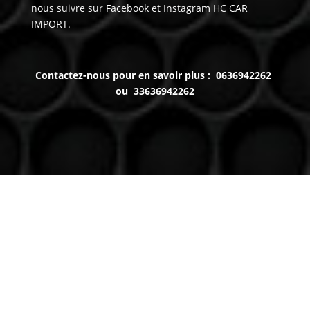
nous suivre sur Facebook et Instagram HC CAR
IMPORT.
Contactez-nous pour en savoir plus : 0636942262
ou 33636942262
Venez nous voir
(uniquement sur RDV)
Du lundi au Samedi
9h à 12h – 14h à 18h30