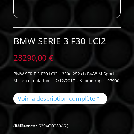
BMW SERIE 3 F30 LCI2
28290,00
€
BMW SERIE 3 F30 LCI2 – 330e 252 ch BVA8 M Sport –
Mis en circulation : 12/12/2017 – Kilométrage : 97900
Voir la description complète
(
Référence :
629VO008946 )