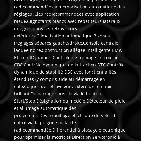
radiocommandées à mémorisation automatique des
réglages ,Clés radiocommandées avec application
bleue,Clignotants blancs avec répétiteurs latéraux
intégrés dans les rétroviseurs
extérieurs,Climatisation automatique 3 zones
(réglages séparés gauche/droite,Console centrale
laquée noire,Construction allégée intelligente BMW
EfficientDynamics,Contrôle de freinage en courbe
CBC,Contrôle dynamique de la traction DTC,Contrôle
dynamique de stabilité DSC avec fonctionnalités
étendues (y compris aide au démarrage en
côte,Coques de rétroviseurs extérieurs en noir
brillant,Démarrage sans clé via le bouton
Start/Stop,Désignation du modèle,Détecteur de pluie
et allumage automatique des
projecteurs,Déverrouillage électrique du volet de
coffre via la poignée ou la clé
radiocommandée,Différentiel à blocage électronique
pour optimiser la motricité,Direction Servotronic à