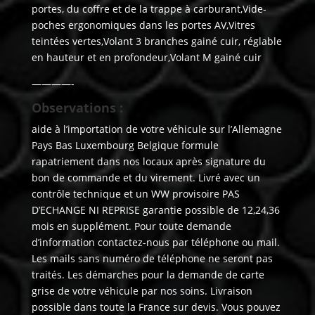
portes, du coffre et de la trappe à carburant,Vide-
poches ergonomiques dans les portes AV,Vitres
teintées vertes,Volant 3 branches gainé cuir, réglable
en hauteur et en profondeur,Volant M gainé cuir
————-
Observations :
aide à l’importation de votre véhicule sur l’Allemagne
Pays Bas Luxembourg Belgique formule
rapatriement dans nos locaux après signature du
bon de commande et du virement. Livré avec un
contrôle technique et un WW provisoire PAS
D’ECHANGE NI REPRISE garantie possible de 12,24,36
mois en supplément. Pour toute demande
d’information contactez-nous par téléphone ou mail.
Les mails sans numéro de téléphone ne seront pas
traités. Les démarches pour la demande de carte
grise de votre véhicule par nos soins. Livraison
possible dans toute la France sur devis. Vous pouvez