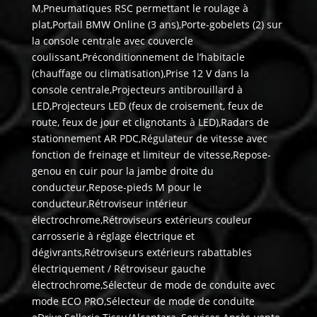
M,Pneumatiques RSC permettant le roulage à
plat,Portail BMW Online (3 ans),Porte-gobelets (2) sur
la console centrale avec couvercle
coulissant,Préconditionnement de l’habitacle
(chauffage ou climatisation),Prise 12 V dans la
console centrale,Projecteurs antibrouillard à
LED,Projecteurs LED (feux de croisement, feux de
route, feux de jour et clignotants à LED),Radars de
stationnement AR PDC,Régulateur de vitesse avec
fonction de freinage et limiteur de vitesse,Repose-
genou en cuir pour la jambe droite du
conducteur,Repose-pieds M pour le
conducteur,Rétroviseur intérieur
électrochrome,Rétroviseurs extérieurs couleur
carrosserie à réglage électrique et
dégivrants,Rétroviseurs extérieurs rabattables
électriquement / Rétroviseur gauche
électrochrome,Sélecteur de mode de conduite avec
mode ECO PRO,Sélecteur de mode de conduite