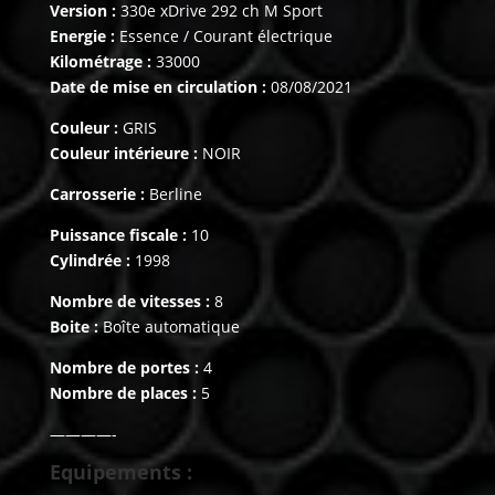
Version :
330e xDrive 292 ch M Sport
Energie :
Essence / Courant électrique
Kilométrage :
33000
Date de mise en circulation :
08/08/2021
Couleur :
GRIS
Couleur intérieure :
NOIR
Carrosserie :
Berline
Puissance fiscale :
10
Cylindrée :
1998
Nombre de vitesses :
8
Boite :
Boîte automatique
Nombre de portes :
4
Nombre de places :
5
————-
Equipements :