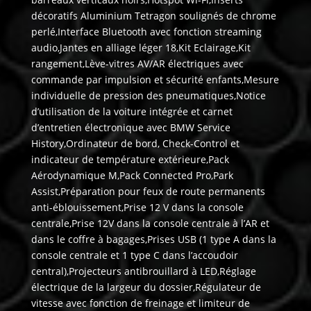
décoratifs Aluminium Tetragon soulignés de chrome
perlé,Interface Bluetooth avec fonction streaming
audio,Jantes en alliage léger 18,Kit Eclairage,Kit
rangement,Lève-vitres AV/AR électriques avec
commande par impulsion et sécurité enfants,Mesure
individuelle de pression des pneumatiques,Notice
d’utilisation de la voiture intégrée et carnet
d’entretien électronique avec BMW Service
History,Ordinateur de bord, Check-Control et
indicateur de température extérieure,Pack
Aérodynamique M,Pack Connected Pro,Park
Assist,Préparation pour feux de route permanents
anti-éblouissement,Prise 12 V dans la console
centrale,Prise 12V dans la console centrale à l’AR et
dans le coffre à bagages,Prises USB (1 type A dans la
console centrale et 1 type C dans l’accoudoir
central),Projecteurs antibrouillard à LED,Réglage
électrique de la largeur du dossier,Régulateur de
vitesse avec fonction de freinage et limiteur de