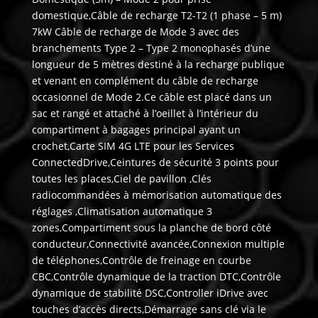
domestique,Câble de recharge T2-T2 (1 phase – 5 m)
7kW Câble de recharge de Mode 3 avec des
branchements Type 2 – Type 2 monophasés d’une
longueur de 5 mètres destiné à la recharge publique
et venant en complément du câble de recharge
occasionnel de Mode 2.Ce câble est placé dans un
sac et rangé et attaché à l’oeillet à l’intérieur du
compartiment à bagages principal ayant un
crochet,Carte SIM 4G LTE pour les Services
ConnectedDrive,Ceintures de sécurité 3 points pour
toutes les places,Ciel de pavillon ,Clés
radiocommandées à mémorisation automatique des
réglages ,Climatisation automatique 3
zones,Compartiment sous la planche de bord côté
conducteur,Connectivité avancée,Connexion multiple
de téléphones,Contrôle de freinage en courbe
CBC,Contrôle dynamique de la traction DTC,Contrôle
dynamique de stabilité DSC,Controller iDrive avec
touches d’accès directs,Démarrage sans clé via le