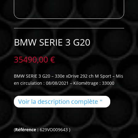
BMW SERIE 3 G20
35490,00
€
BMW SERIE 3 G20 – 330e xDrive 292 ch M Sport – Mis
en circulation : 08/08/2021 – Kilométrage : 33000
Voir la description complète
(
Référence :
629VO009643 )