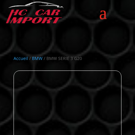
Accueil
/
BMW
/ BMW SERIE 3 G20