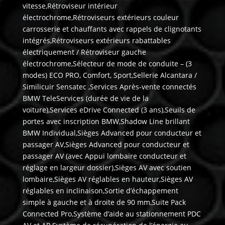
vitesse,Rétroviseur intérieur
électrochrome,Rétroviseurs extérieurs couleur
carrosserie et chauffants avec rappels de clignotants
intégrés,Rétroviseurs extérieurs rabattables
électriquement / Rétroviseur gauche
électrochrome,Sélecteur de mode de conduite – (3
modes) ECO PRO, Comfort, Sport,Sellerie Alcantara /
Similicuir Sensatec ,Services Après-vente connectés
BMW TeleServices (durée de vie de la
voiture),Services eDrive Connected (3 ans),Seuils de
portes avec inscription BMW,Shadow Line brillant
BMW Individual,Sièges Advanced pour conducteur et
passager AV,Sièges Advanced pour conducteur et
passager AV (avec Appui lombaire conducteur et
réglage en largeur dossier),Sièges AV avec soutien
lombaire,Sièges AV réglables en hauteur,Sièges AV
réglables en inclinaison,Sortie d’échappement
simple à gauche et à droite de 90 mm,Suite Pack
Connected Pro,Système d’aide au stationnement PDC