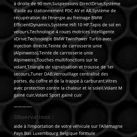
à droite de 90 mm,Suspensions DirectDrive,Système
d’aide au stationnement PDC AV et AR,Système de
récupération de l’énergie au freinage BMW
EfficientDynamics,Système Hifi 10 HP,Tapis de sol en
velours,Technologie 4 roues motrices intelligente
xDrive,Technologie BMW TwinPower Turbo avec
injection directe,Teinte de carrosserie unie
(Alpinweiss),Teinte de carrosserie unie
Alpinweiss,Touches multifonctions sur le
volant,Triangle de signalisation et trousse de 1er
secours,Tuner DAB,Verrouillage centralisé des
portes, du coffre et de la trappe à carburant,Vitres
avec protection contre la chaleur et le soleil,Volant M
gainé cuir,Volant Sport gainé cuir
————-
Observations :
aide à l’importation de votre véhicule sur l’Allemagne
Pays Bas Luxembourg Belgique formule