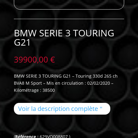
BMW SERIE 3 TOURING
G21
39900,00
€
BMW SERIE 3 TOURING G21 – Touring 330d 265 ch
BVA8 M Sport – Mis en circulation : 02/02/2020 –
Kilométrage : 38500
Voir la description complète
(
Référence :
629VO008807 )