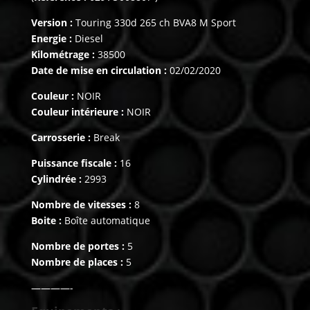
Version :
Touring 330d 265 ch BVA8 M Sport
Energie :
Diesel
Kilométrage :
38500
Date de mise en circulation :
02/02/2020
Couleur :
NOIR
Couleur intérieure :
NOIR
Carrosserie :
Break
Puissance fiscale :
16
Cylindrée :
2993
Nombre de vitesses :
8
Boite :
Boîte automatique
Nombre de portes :
5
Nombre de places :
5
————-