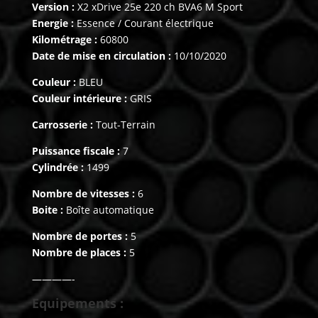
Version :
X2 xDrive 25e 220 ch BVA6 M Sport
Energie :
Essence / Courant électrique
Kilométrage :
60800
Date de mise en circulation :
10/10/2020
Couleur :
BLEU
Couleur intérieure :
GRIS
Carrosserie :
Tout-Terrain
Puissance fiscale :
7
Cylindrée :
1499
Nombre de vitesses :
6
Boite :
Boîte automatique
Nombre de portes :
5
Nombre de places :
5
————-
Equipements :