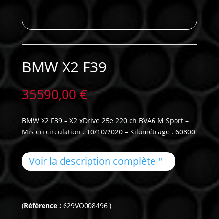
BMW X2 F39
35590,00
€
BMW X2 F39 – X2 xDrive 25e 220 ch BVA6 M Sport –
Mis en circulation : 10/10/2020 – Kilométrage : 60800
Voir la description complète
(
Référence :
629VO008496 )