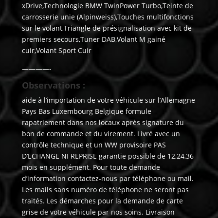
xDrive,Technologie BMW TwinPower Turbo,Teinte de
carrosserie unie (Alpinweiss),Touches multifonctions
sur le volant,Triangle de présignalisation avec kit de
premiers secours,Tuner DAB,Volant M gainé
cuir,Volant Sport Cuir
————-
Observations :
aide à l’importation de votre véhicule sur l’Allemagne
Pays Bas Luxembourg Belgique formule
rapatriement dans nos locaux après signature du
bon de commande et du virement. Livré avec un
contrôle technique et un WW provisoire PAS
D’ECHANGE NI REPRISE garantie possible de 12,24,36
mois en supplément. Pour toute demande
d’information contactez-nous par téléphone ou mail.
Les mails sans numéro de téléphone ne seront pas
traités. Les démarches pour la demande de carte
grise de votre véhicule par nos soins. Livraison