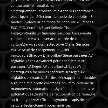
conducteur) et rabattables
électriquement,Rétroviseurs extérieurs rabattables
électriquement,Sélecteur de mode de conduite – 3
modes : ,Sélecteur de mode de conduite – 3 modes :
ECO PRO, Comfort, Sport,Sellerie Tissu
Hexagon/Similicuir Sensatec,Services Après-vente
connectés BMW Teleservices (durée de vie de la
voiture),Services ConnectedDrive (3 ans),Services
eDrive,Seuil de chargement en acier
inoxydable,Shadow Line brillant,Siège passager AV
réglable,Sièges Advanced pour conducteur et
passager AV,Sièges AV chauffants,Sièges AV
électriques à mémoires conducteur,Sièges AV
réglables en hauteur,Sorties d’échappement doubles
à gauche et à droite chromées 2x90mm,Système de
manoeuvres automatiques ,Système de manoeuvres
automatiques ,Système de récuperation de l’énergie
au freinage BMW Efficient Dynamics,Tapis de sol
velours,Technologie 4 roues motrices