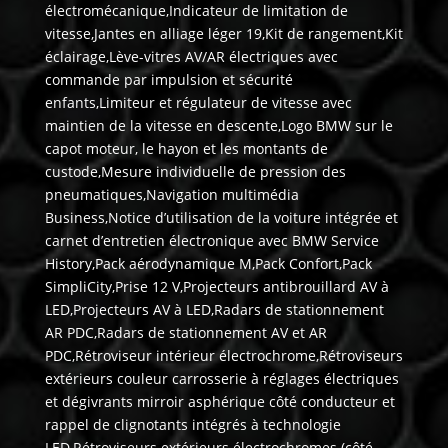
électromécanique,Indicateur de limitation de
vitesse,Jantes en alliage léger 19,Kit de rangement,Kit
éclairage,Lève-vitres AV/AR électriques avec
commande par impulsion et sécurité
enfants,Limiteur et régulateur de vitesse avec
maintien de la vitesse en descente,Logo BMW sur le
capot moteur, le hayon et les montants de
custode,Mesure individuelle de pression des
pneumatiques,Navigation multimédia
Business,Notice d’utilisation de la voiture intégrée et
carnet d’entretien électronique avec BMW Service
History,Pack aérodynamique M,Pack Confort,Pack
SimpliCity,Prise 12 V,Projecteurs antibrouillard AV à
LED,Projecteurs AV à LED,Radars de stationnement
AR PDC,Radars de stationnement AV et AR
PDC,Rétroviseur intérieur électrochrome,Rétroviseurs
extérieurs couleur carrosserie à réglages électriques
et dégivrants mirroir asphérique côté conducteur et
rappel de clignotants intégrés à technologie
LED,Rétroviseurs extérieurs électrochromes (côté