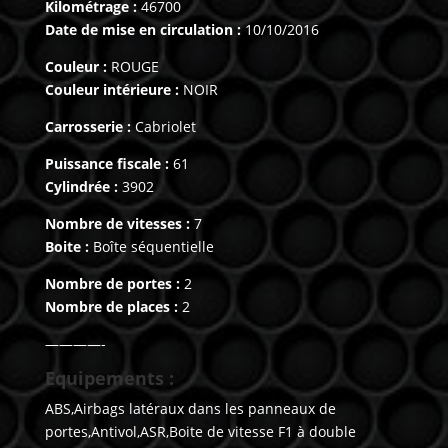
Kilométrage :
46700
Date de mise en circulation :
10/10/2016
Couleur :
ROUGE
Couleur intérieure :
NOIR
Carrosserie :
Cabriolet
Puissance fiscale :
61
Cylindrée :
3902
Nombre de vitesses :
7
Boite :
Boîte séquentielle
Nombre de portes :
2
Nombre de places :
2
————-
Equipements :
ABS,Airbags latéraux dans les panneaux de
portes,Antivol,ASR,Boite de vitesse F1 à double