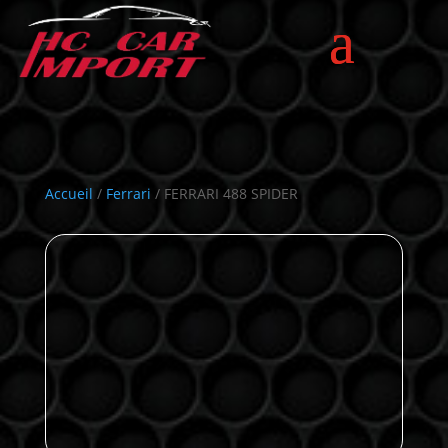
Accueil
/
Ferrari
/ FERRARI 488 SPIDER