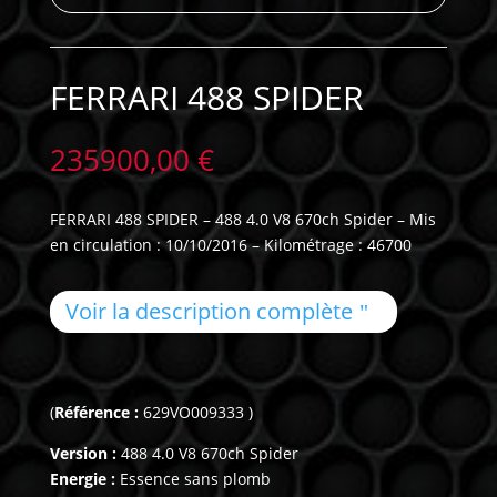
FERRARI 488 SPIDER
235900,00
€
FERRARI 488 SPIDER – 488 4.0 V8 670ch Spider – Mis
en circulation : 10/10/2016 – Kilométrage : 46700
Voir la description complète
(
Référence :
629VO009333 )
Version :
488 4.0 V8 670ch Spider
Energie :
Essence sans plomb