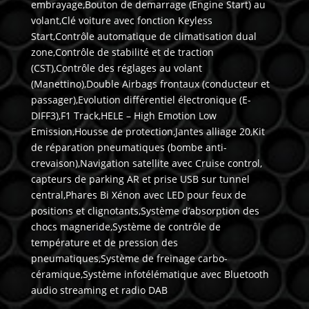
embrayage,Bouton de demarrage (Engine Start) au
volant,Clé voiture avec fonction Keyless
Start,Contrôle automatique de climatisation dual
zone,Contrôle de stabilité et de traction
(CST),Contrôle des réglages au volant
(Manettino),Double Airbags frontaux (conducteur et
passager),Evolution différentiel électronique (E-
DIFF3),F1 Track,HELE – High Emotion Low
Emission,Housse de protection,Jantes alliage 20,Kit
de réparation pneumatiques (bombe anti-
crevaison),Navigation satellite avec Cruise control,
capteurs de parking AR et prise USB sur tunnel
central,Phares Bi Xénon avec LED pour feux de
positions et clignotants,Système d’absorption des
chocs magneride,Système de contrôle de
température et de pression des
pneumatiques,Système de freinage carbo-
céramique,Système infotélématique avec Bluetooth
audio streaming et radio DAB