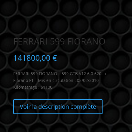
FERRARI 599 FIORANO
141800,00
€
FERRARI 599 FIORANO – 599 GTB V12 6.0 620ch
Fiorano F1 – Mis en circulation : 02/02/2010 –
Kilométrage : 61100
Voir la description complète