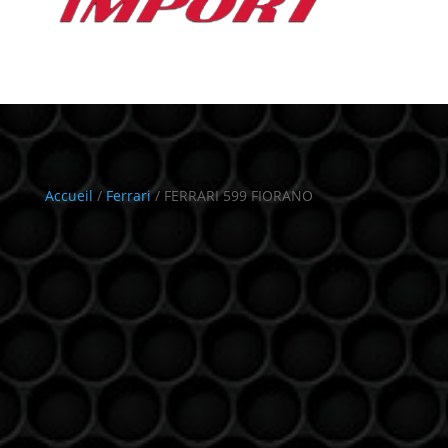
Accueil
/
Ferrari
/ FERRARI 599 FIORANO