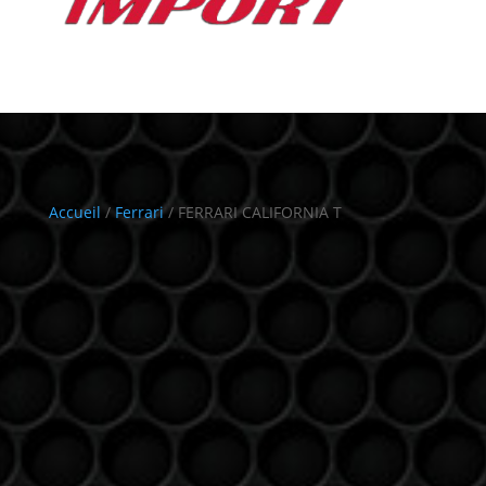
Accueil
/
Ferrari
/ FERRARI CALIFORNIA T