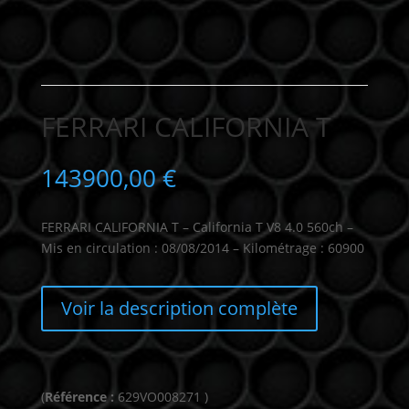
FERRARI CALIFORNIA T
143900,00
€
FERRARI CALIFORNIA T – California T V8 4.0 560ch –
Mis en circulation : 08/08/2014 – Kilométrage : 60900
Voir la description complète
(
Référence :
629VO008271 )