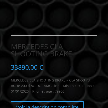
MERCEDES CLA
SHOOTING BRAKE
33890,00
€
MERCEDES CLA SHOOTING BRAKE – CLA Shooting
Brake 200 d 8G-DCT AMG Line – Mis en circulation :
01/01/2020 – Kilométrage : 79900
Voir la description complète