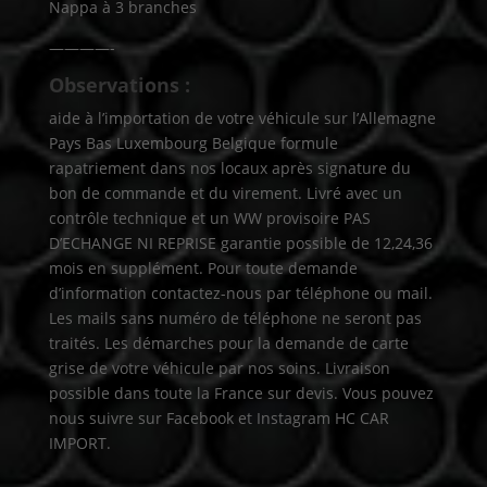
Nappa à 3 branches
————-
Observations :
aide à l’importation de votre véhicule sur l’Allemagne
Pays Bas Luxembourg Belgique formule
rapatriement dans nos locaux après signature du
bon de commande et du virement. Livré avec un
contrôle technique et un WW provisoire PAS
D’ECHANGE NI REPRISE garantie possible de 12,24,36
mois en supplément. Pour toute demande
d’information contactez-nous par téléphone ou mail.
Les mails sans numéro de téléphone ne seront pas
traités. Les démarches pour la demande de carte
grise de votre véhicule par nos soins. Livraison
possible dans toute la France sur devis. Vous pouvez
nous suivre sur Facebook et Instagram HC CAR
IMPORT.