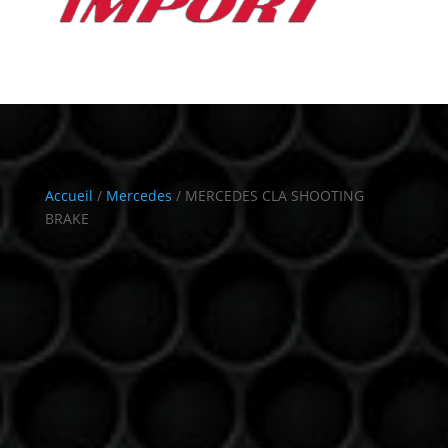
Accueil
/
Mercedes
/ MERCEDES CLA SHOOTING
BRAKE