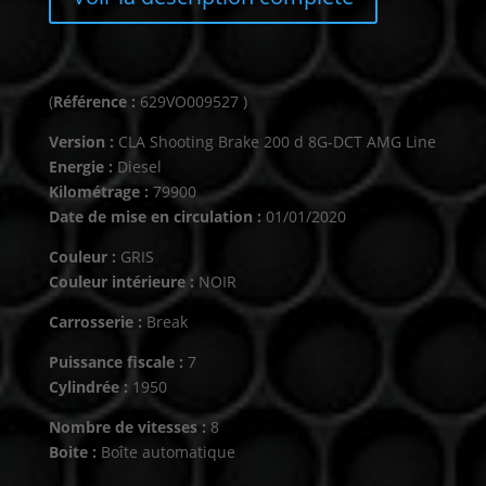
(
Référence :
629VO009527 )
Version :
CLA Shooting Brake 200 d 8G-DCT AMG Line
Energie :
Diesel
Kilométrage :
79900
Date de mise en circulation :
01/01/2020
Couleur :
GRIS
Couleur intérieure :
NOIR
Carrosserie :
Break
Puissance fiscale :
7
Cylindrée :
1950
Nombre de vitesses :
8
Boite :
Boîte automatique