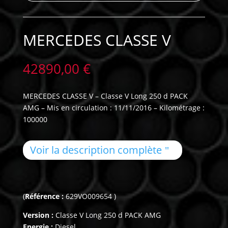
MERCEDES CLASSE V
42890,00
€
MERCEDES CLASSE V – Classe V Long 250 d PACK
AMG – Mis en circulation : 11/11/2016 – Kilométrage :
100000
Voir la description complète
(
Référence :
629VO009654 )
Version :
Classe V Long 250 d PACK AMG
Energie :
Diesel