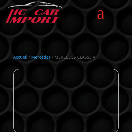
Accueil
/
Mercedes
/ MERCEDES CLASSE V