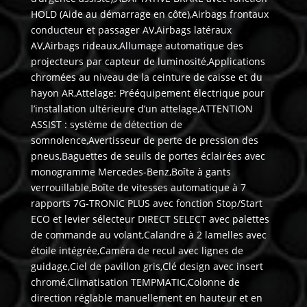
HOLD (Aide au démarrage en côte),Airbags frontaux
conducteur et passager AV,Airbags latéraux
AV,Airbags rideaux,Allumage automatique des
projecteurs par capteur de luminosité,Applications
chromées au niveau de la ceinture de caisse et du
hayon AR,Attelage: Prééquipement électrique pour
l’installation ultérieure d’un attelage,ATTENTION
ASSIST : système de détection de
somnolence,Avertisseur de perte de pression des
pneus,Baguettes de seuils de portes éclairées avec
monogramme Mercedes-Benz,Boîte à gants
verrouillable,Boîte de vitesses automatique à 7
rapports 7G-TRONIC PLUS avec fonction Stop/Start
ECO et levier sélecteur DIRECT SELECT avec palettes
de commande au volant,Calandre à 2 lamelles avec
étoile intégrée,Caméra de recul avec lignes de
guidage,Ciel de pavillon gris,Clé design avec insert
chromé,Climatisation TEMPMATIC,Colonne de
direction réglable manuellement en hauteur et en