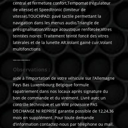
central et fermeture confort,Tempomat (régulateur
de vitesse) et Speedtronic (limiteur de
vitesse),TOUCHPAD: pavé tactile permettant la
navigation dans les menus audio,Triangle de
présignalisation,Vitrage acoustique renforcée,Vitres
teintées noires: Traitement teinté foncé des vitres
latérales et de la lunette AR,Volant gainé cuir,Volant
multifonctions
————-
Observations :
aide à l’importation de votre véhicule sur l’Allemagne
Pays Bas Luxembourg Belgique formule
rapatriement dans nos locaux après signature du
bon de commande et du virement. Livré avec un
contrôle technique et un WW provisoire PAS
D’ECHANGE NI REPRISE garantie possible de 12,24,36
mois en supplément. Pour toute demande
d’information contactez-nous par téléphone ou mail.