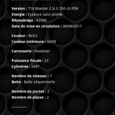
Version :
718 Boxster 2.5i S 350 ch PDK
Energie :
Essence sans plomb
Kilométrage :
82500
Date de mise en circulation :
08/08/2017
Couleur :
BLEU
Couleur intérieure :
NOIR
Carrosserie :
Roadster
Puissance fiscale :
23
Cylindrée :
2497
Nombre de vitesses :
7
Boite :
Boîte séquentielle
Nombre de portes :
2
Nombre de places :
2
————-