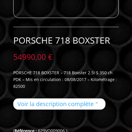
PORSCHE 718 BOXSTER
54990,00
€
PORSCHE 718 BOXSTER – 718 Boxster 2.5i S 350 ch
PDK – Mis en circulation : 08/08/2017 – Kilométrage :
82500
Voir la description complète
(
Référence :
629VO009006 )