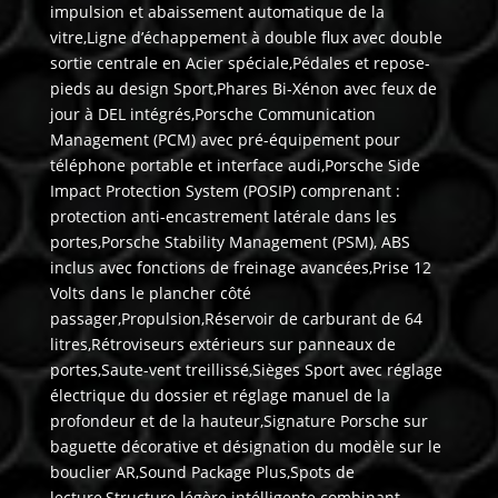
impulsion et abaissement automatique de la
vitre,Ligne d’échappement à double flux avec double
sortie centrale en Acier spéciale,Pédales et repose-
pieds au design Sport,Phares Bi-Xénon avec feux de
jour à DEL intégrés,Porsche Communication
Management (PCM) avec pré-équipement pour
téléphone portable et interface audi,Porsche Side
Impact Protection System (POSIP) comprenant :
protection anti-encastrement latérale dans les
portes,Porsche Stability Management (PSM), ABS
inclus avec fonctions de freinage avancées,Prise 12
Volts dans le plancher côté
passager,Propulsion,Réservoir de carburant de 64
litres,Rétroviseurs extérieurs sur panneaux de
portes,Saute-vent treillissé,Sièges Sport avec réglage
électrique du dossier et réglage manuel de la
profondeur et de la hauteur,Signature Porsche sur
baguette décorative et désignation du modèle sur le
bouclier AR,Sound Package Plus,Spots de
lecture,Structure légère intélligente combinant