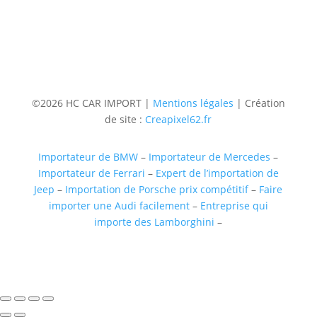
Suivre
Suivre
Suivre
Suivre
©2026 HC CAR IMPORT |
Mentions légales
| Création
de site :
Creapixel62.fr
Importateur de BMW
–
Importateur de Mercedes
–
Importateur de Ferrari
–
Expert de l’importation de
Jeep
–
Importation de Porsche prix compétitif
–
Faire
importer une Audi facilement
–
Entreprise qui
importe des Lamborghini
–