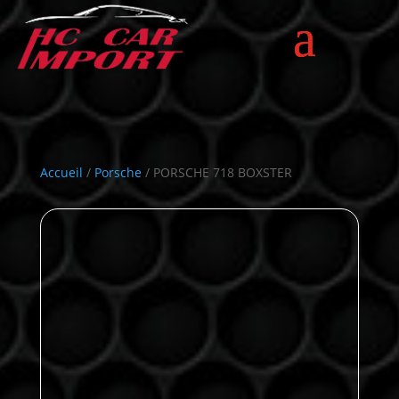
Accueil
/
Porsche
/ PORSCHE 718 BOXSTER