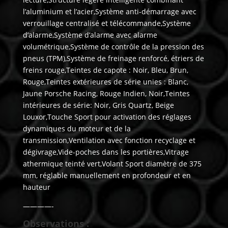
l’aluminium et l’acier,Système anti-démarrage avec
verrouillage centralisé et télécommande,Système
d’alarme,Système d’alarme avec alarme
volumétrique,Système de contrôle de la pression des
pneus (TPM),Système de freinage renforcé, étriers de
freins rouge,Teintes de capote : Noir, Bleu, Brun,
Rouge,Teintes extérieures de série unies : Blanc,
Jaune Porsche Racing, Rouge Indien, Noir,Teintes
intérieures de série: Noir, Gris Quartz, Beige
Louxor,Touche Sport pour activation des réglages
dynamiques du moteur et de la
transmission,Ventilation avec fonction recyclage et
dégivrage,Vide-poches dans les portières,Vitrage
athermique teinté vert,Volant Sport diamètre de 375
mm, réglable manuellement en profondeur et en
hauteur
————-
Observations :