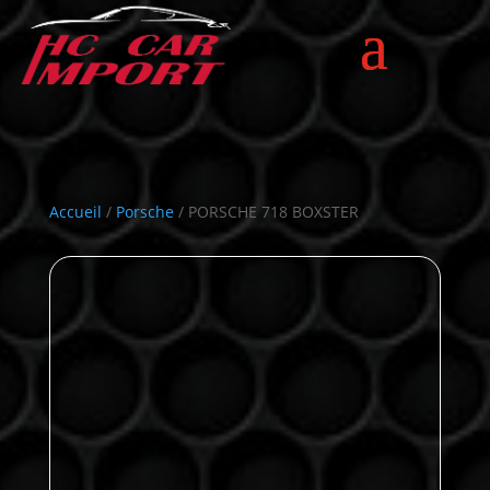
Accueil
/
Porsche
/ PORSCHE 718 BOXSTER