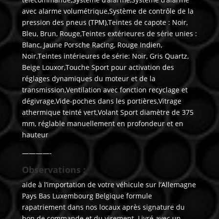
avec alarme volumétrique,Système de contrôle de la
pression des pneus (TPM),Teintes de capote : Noir,
Bleu, Brun, Rouge,Teintes extérieures de série unies :
Blanc, Jaune Porsche Racing, Rouge Indien,
Noir,Teintes intérieures de série: Noir, Gris Quartz,
Beige Louxor,Touche Sport pour activation des
réglages dynamiques du moteur et de la
transmission,Ventilation avec fonction recyclage et
dégivrage,Vide-poches dans les portières,Vitrage
athermique teinté vert,Volant Sport diamètre de 375
mm, réglable manuellement en profondeur et en
hauteur
————-
Observations :
aide à l’importation de votre véhicule sur l’Allemagne
Pays Bas Luxembourg Belgique formule
rapatriement dans nos locaux après signature du
bon de commande et du virement. Livré avec un