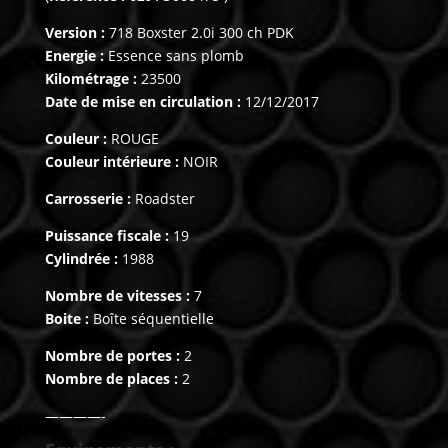
Version :
718 Boxster 2.0i 300 ch PDK
Energie :
Essence sans plomb
Kilométrage :
23500
Date de mise en circulation :
12/12/2017
Couleur :
ROUGE
Couleur intérieure :
NOIR
Carrosserie :
Roadster
Puissance fiscale :
19
Cylindrée :
1988
Nombre de vitesses :
7
Boite :
Boîte séquentielle
Nombre de portes :
2
Nombre de places :
2
————-