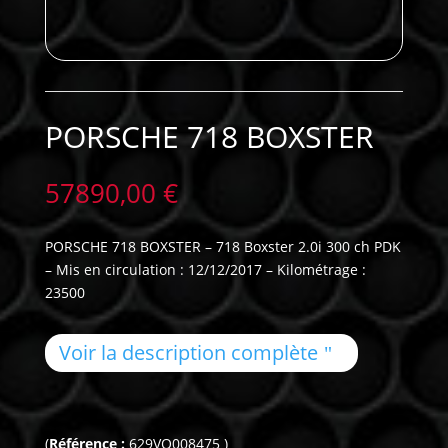
PORSCHE 718 BOXSTER
57890,00
€
PORSCHE 718 BOXSTER – 718 Boxster 2.0i 300 ch PDK
– Mis en circulation : 12/12/2017 – Kilométrage :
23500
Voir la description complète
(
Référence :
629VO008475 )