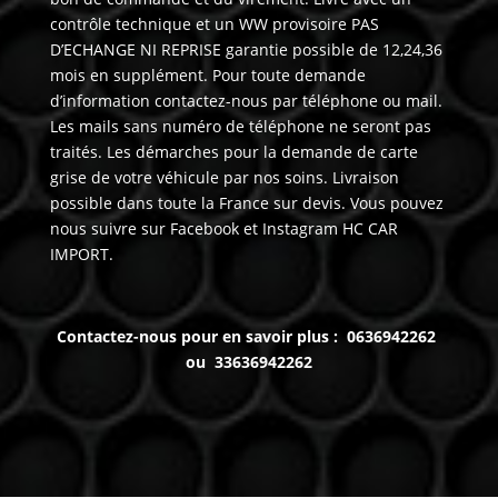
contrôle technique et un WW provisoire PAS
D’ECHANGE NI REPRISE garantie possible de 12,24,36
mois en supplément. Pour toute demande
d’information contactez-nous par téléphone ou mail.
Les mails sans numéro de téléphone ne seront pas
traités. Les démarches pour la demande de carte
grise de votre véhicule par nos soins. Livraison
possible dans toute la France sur devis. Vous pouvez
nous suivre sur Facebook et Instagram HC CAR
IMPORT.
Contactez-nous pour en savoir plus : 0636942262
ou 33636942262