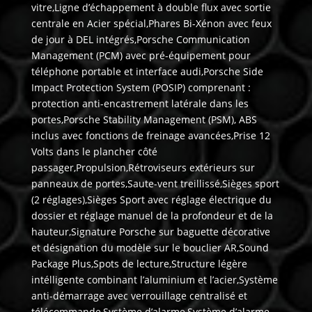
vitre,Ligne d’échappement à double flux avec sortie
centrale en Acier spécial,Phares Bi-Xénon avec feux
de jour à DEL intégrés,Porsche Communication
Management (PCM) avec pré-équipement pour
téléphone portable et interface audi,Porsche Side
Impact Protection System (POSIP) comprenant :
protection anti-encastrement latérale dans les
portes,Porsche Stability Management (PSM), ABS
inclus avec fonctions de freinage avancées,Prise 12
Volts dans le plancher côté
passager,Propulsion,Rétroviseurs extérieurs sur
panneaux de portes,Saute-vent treillissé,Sièges sport
(2 réglages),Sièges Sport avec réglage électrique du
dossier et réglage manuel de la profondeur et de la
hauteur,Signature Porsche sur baguette décorative
et désignation du modèle sur le bouclier AR,Sound
Package Plus,Spots de lecture,Structure légère
intélligente combinant l’aluminium et l’acier,Système
anti-démarrage avec verrouillage centralisé et
télécommande,Système d’alarme,Système d’alarme