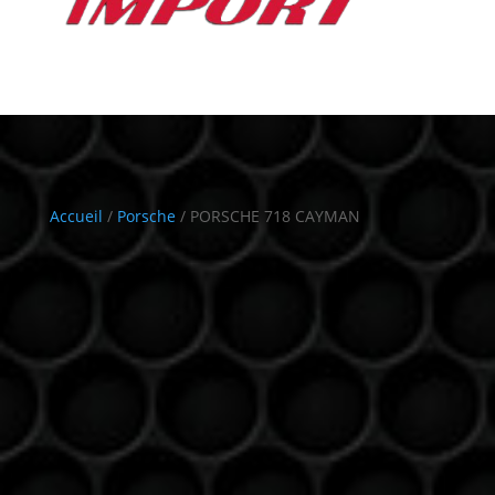
Accueil
/
Porsche
/ PORSCHE 718 CAYMAN