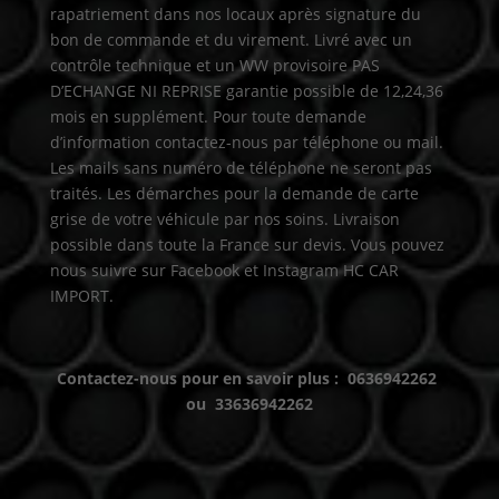
rapatriement dans nos locaux après signature du
bon de commande et du virement. Livré avec un
contrôle technique et un WW provisoire PAS
D’ECHANGE NI REPRISE garantie possible de 12,24,36
mois en supplément. Pour toute demande
d’information contactez-nous par téléphone ou mail.
Les mails sans numéro de téléphone ne seront pas
traités. Les démarches pour la demande de carte
grise de votre véhicule par nos soins. Livraison
possible dans toute la France sur devis. Vous pouvez
nous suivre sur Facebook et Instagram HC CAR
IMPORT.
Contactez-nous pour en savoir plus : 0636942262
ou 33636942262