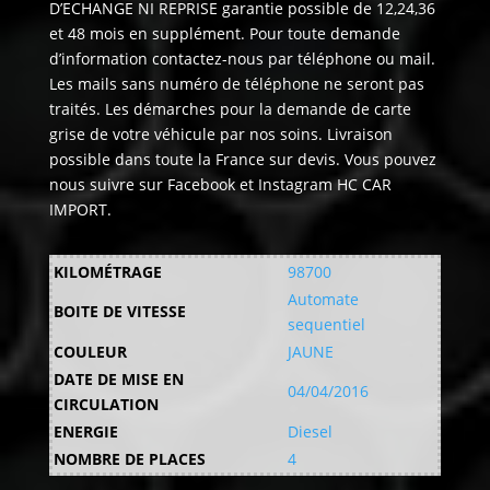
D’ECHANGE NI REPRISE garantie possible de 12,24,36
et 48 mois en supplément. Pour toute demande
d’information contactez-nous par téléphone ou mail.
Les mails sans numéro de téléphone ne seront pas
traités. Les démarches pour la demande de carte
grise de votre véhicule par nos soins. Livraison
possible dans toute la France sur devis. Vous pouvez
nous suivre sur Facebook et Instagram HC CAR
IMPORT.
KILOMÉTRAGE
98700
Automate
BOITE DE VITESSE
sequentiel
COULEUR
JAUNE
DATE DE MISE EN
04/04/2016
CIRCULATION
ENERGIE
Diesel
NOMBRE DE PLACES
4