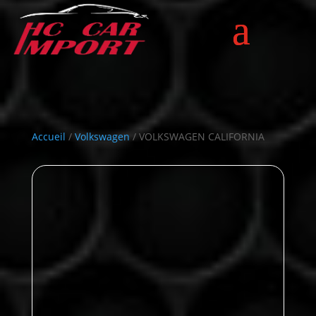
Accueil
/
Volkswagen
/ VOLKSWAGEN CALIFORNIA