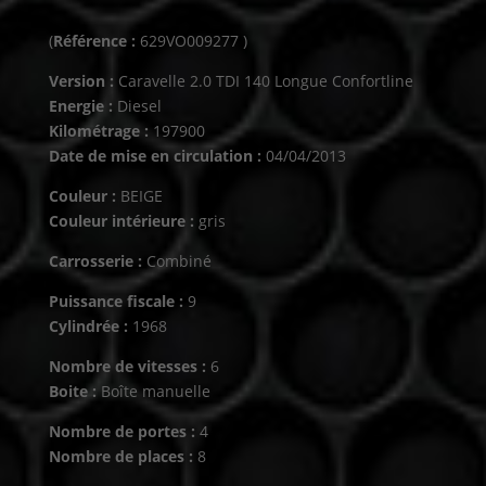
(
Référence :
629VO009277 )
Version :
Caravelle 2.0 TDI 140 Longue Confortline
Energie :
Diesel
Kilométrage :
197900
Date de mise en circulation :
04/04/2013
Couleur :
BEIGE
Couleur intérieure :
gris
Carrosserie :
Combiné
Puissance fiscale :
9
Cylindrée :
1968
Nombre de vitesses :
6
Boite :
Boîte manuelle
Nombre de portes :
4
Nombre de places :
8