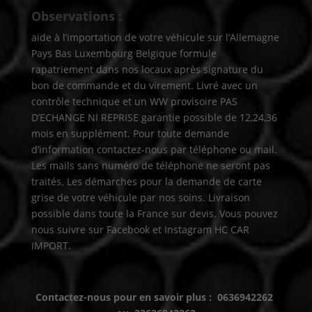
Observations :
aide à l’importation de votre véhicule sur l’Allemagne
Pays Bas Luxembourg Belgique formule
rapatriement dans nos locaux après signature du
bon de commande et du virement. Livré avec un
contrôle technique et un WW provisoire PAS
D’ECHANGE NI REPRISE garantie possible de 12,24,36
mois en supplément. Pour toute demande
d’information contactez-nous par téléphone ou mail.
Les mails sans numéro de téléphone ne seront pas
traités. Les démarches pour la demande de carte
grise de votre véhicule par nos soins. Livraison
possible dans toute la France sur devis. Vous pouvez
nous suivre sur Facebook et Instagram HC CAR
IMPORT.
Contactez-nous pour en savoir plus : 0636942262