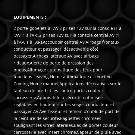
EQUIPEMENTS :
2 porte-gobelets à l’AV,2 prises 12V sur la console (1 à
l’AV, 1 à l’AR),2 prises 12V sur la console central AV (1
à l’AV, 1 à l’AR),Accoudoir central AV,Airbags frontaux
conducteur et passager, désactivable côté
passager,Airbags latéraux AV avec airbags
rideaux,Alerte de perte de pression des
pneus,Allumage automatique des feux pour
fonctions Leaving Home automatique et fonction
Coming Home manuel,Applications décoratives sur le
tableau de bord et les contre-portes couleur
carrosserie,Appuis-tête à sécurité optimisée
réglables en hauteur sur les sièges conducteur et
passager AV,Avertisseur et témoin d’oubli de port de
la ceinture de sécurité,Baguettes chromées
soulignant les vitres latérales,Bas de portes couleur
carrosserie avec insert chromé,Capteur de pluie avec