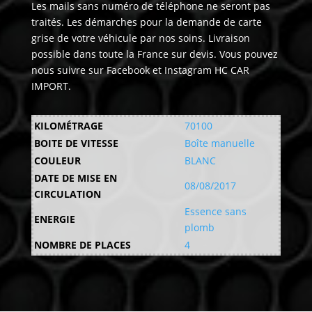
Les mails sans numéro de téléphone ne seront pas
traités. Les démarches pour la demande de carte
grise de votre véhicule par nos soins. Livraison
possible dans toute la France sur devis. Vous pouvez
nous suivre sur Facebook et Instagram HC CAR
IMPORT.
KILOMÉTRAGE
70100
BOITE DE VITESSE
Boîte manuelle
COULEUR
BLANC
DATE DE MISE EN
08/08/2017
CIRCULATION
Essence sans
ENERGIE
plomb
NOMBRE DE PLACES
4