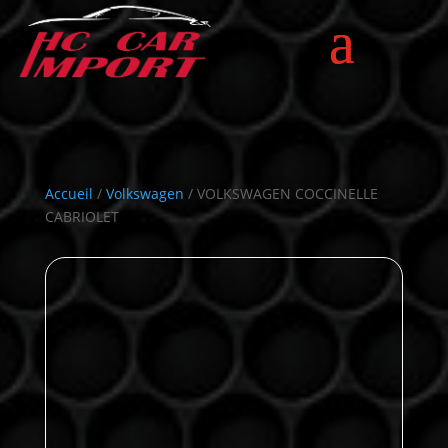
Accueil
/
Volkswagen
/ VOLKSWAGEN COCCINELLE
CABRIOLET