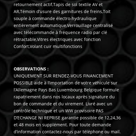
retournement actif,Tapis de sol textile AV et
AR,Témoin d’usure des garnitures de freins,Toit
souple à commande électro-hydraulique
entièrement automatique,Verrouillage centralisé
avec télécommande à fréquence radio par clé
rétractable,Vitres électriques avec fonction
Confort,Volant cuir multifonctions
OBSERVATIONS :
UNIQUEMENT SUR RENDEZ-VOUS FINANCEMENT
POSSIBLE aide à l’importation de votre véhicule sur
l’Allemagne Pays Bas Luxembourg Belgique formule
rapatriement dans nos locaux après signature du
bon de commande et du virement. Livré avec un
contrôle technique et un WW provisoire PAS
D’ECHANGE NI REPRISE garantie possible de 12,24,36
et 48 mois en supplément. Pour toute demande
d’information contactez-nous par téléphone ou mail.