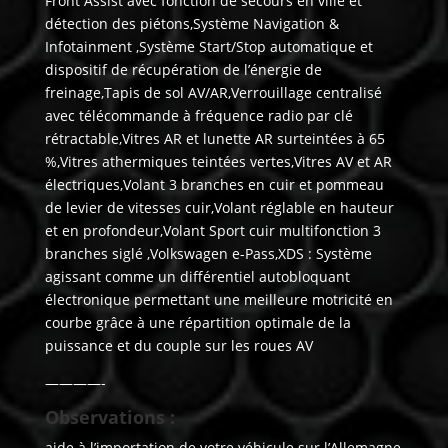
Front Assist avec fonction de secours en ville et
détection des piétons,Système Navigation &
Infotainment ,Système Start/Stop automatique et
dispositif de récupération de l’énergie de
freinage,Tapis de sol AV/AR,Verrouillage centralisé
avec télécommande à fréquence radio par clé
rétractable,Vitres AR et lunette AR surteintées à 65
%,Vitres athermiques teintées vertes,Vitres AV et AR
électriques,Volant 3 branches en cuir et pommeau
de levier de vitesses cuir,Volant réglable en hauteur
et en profondeur,Volant Sport cuir multifonction 3
branches siglé ,Volkswagen e-Pass,XDS : Système
agissant comme un différentiel autobloquant
électronique permettant une meilleure motricité en
courbe grâce à une répartition optimale de la
puissance et du couple sur les roues AV
————-
Observations :
aide à l’importation de votre véhicule sur l’Allemagne