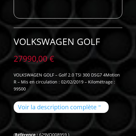
VOLKSWAGEN GOLF
27990,00
€
VOLKSWAGEN GOLF – Golf 2.0 TSI 300 DSG7 4Motion
R – Mis en circulation : 02/02/2019 – Kilométrage :
99500
Voir la description complète
(
Référence :
629VO008959 )