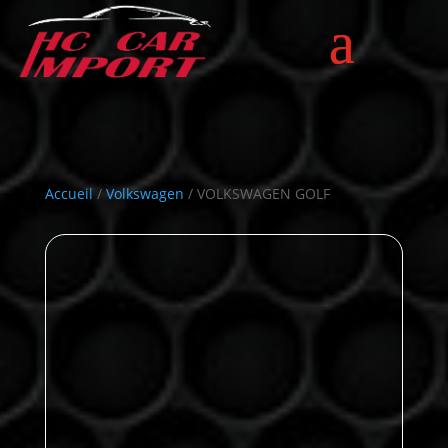
Accueil
/
Volkswagen
/ VOLKSWAGEN GOLF