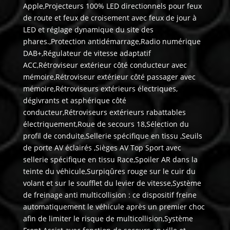
Apple,Projecteurs 100% LED directionnels pour feux
de route et feux de croisement avec feux de jour à
LED et réglage dynamique du site des
phares.,Protection antidémarrage,Radio numérique
DAB+,Régulateur de vitesse adaptatif
ACC,Rétroviseur extérieur côté conducteur avec
mémoire,Rétroviseur extérieur côté passager avec
mémoire,Rétroviseurs extérieurs électriques,
dégivrants et asphérique côté
conducteur,Rétroviseurs extérieurs rabattables
électriquement,Roue de secours 18,Sélection du
profil de conduite,Sellerie spécifique en tissu ,Seuils
de porte AV éclairés ,Sièges AV Top Sport avec
sellerie spécifique en tissu Race,Spoiler AR dans la
teinte du véhicule,Surpiqûres rouge sur le cuir du
volant et sur le soufflet du levier de vitesse,Système
de freinage anti multicollision : ce dispositif freine
automatiquement le véhicule après un premier choc
afin de limiter le risque de multicollision,Système