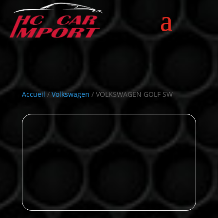
Accueil
/
Volkswagen
/ VOLKSWAGEN GOLF SW