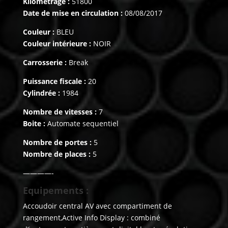
Kilométrage :
51800
Date de mise en circulation :
08/08/2017
Couleur :
BLEU
Couleur intérieure :
NOIR
Carrosserie :
Break
Puissance fiscale :
20
Cylindrée :
1984
Nombre de vitesses :
7
Boite :
Automate sequentiel
Nombre de portes :
5
Nombre de places :
5
————-
Equipements :
Accoudoir central AV avec compartiment de
rangement,Active Info Display : combiné