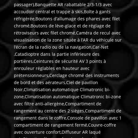
passager),Banquette AR rabattable 2/3-1/3 avec
accoudoir central et trappe à skis,Boîte à gants
réfrigérée,Boutons d’allumage des phares avec filet
chromé,Boutons de lève-glace et de réglage de
rétroviseurs avec filet chromé,Caméra de recul avec
visualisation de la zone située à l’AR du véhicule sur
l’écran de la radio ou de la navigation,Car-Net
,Catadioptre dans la partie inférieure des
portières,Ceintures de sécurité AV 3 points à
enrouleur réglables en hauteur avec
prétensionneurs,Cerclage chromé des instruments
de bord et des aérateurs,Ciel de pavillon
Noir,Climatisation automatique Climatronic bi-
zone,Climatisation automatique Climatronic bi-zone
avec filtre anti-allergène,Compartiment de
rangement au centre des 2 sièges,Compartiment de
rangement dans le coffre,Console de pavillon avec 1
compartiment de rangement fermé,Couvre-coffre
avec ouverture confort,Diffuseur AR laqué