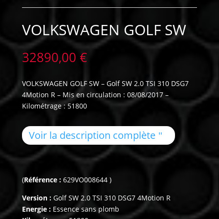
VOLKSWAGEN GOLF SW
32890,00
€
VOLKSWAGEN GOLF SW – Golf SW 2.0 TSI 310 DSG7
4Motion R – Mis en circulation : 08/08/2017 –
Kilométrage : 51800
Voir la description complète
(
Référence :
629VO008644 )
Version :
Golf SW 2.0 TSI 310 DSG7 4Motion R
Energie :
Essence sans plomb