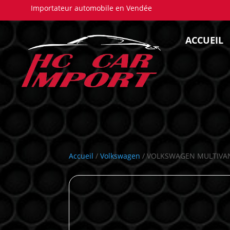
Importateur automobile en Vendée
ACCUEIL
Accueil
/
Volkswagen
/ VOLKSWAGEN MULTIVA