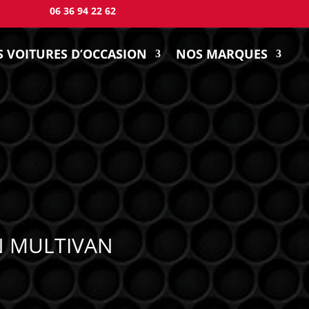
06 36 94 22 62
 VOITURES D’OCCASION
NOS MARQUES
 MULTIVAN