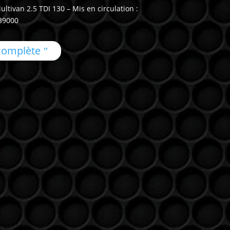
van 2.5 TDI 130 – Mis en circulation :
239000
 complète