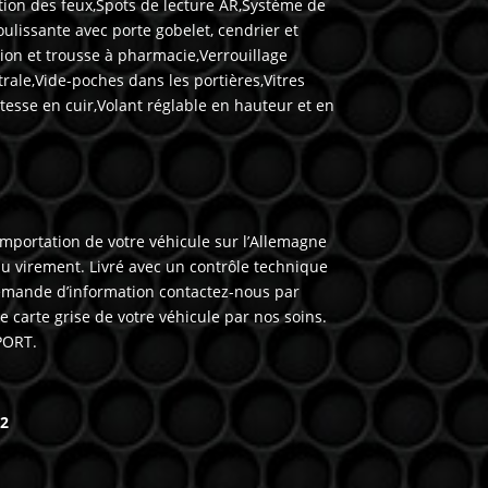
ction des feux,Spots de lecture AR,Système de
oulissante avec porte gobelet, cendrier et
ion et trousse à pharmacie,Verrouillage
rale,Vide-poches dans les portières,Vitres
tesse en cuir,Volant réglable en hauteur et en
’importation de votre véhicule sur l’Allemagne
 virement. Livré avec un contrôle technique
emande d’information contactez-nous par
carte grise de votre véhicule par nos soins.
PORT.
62