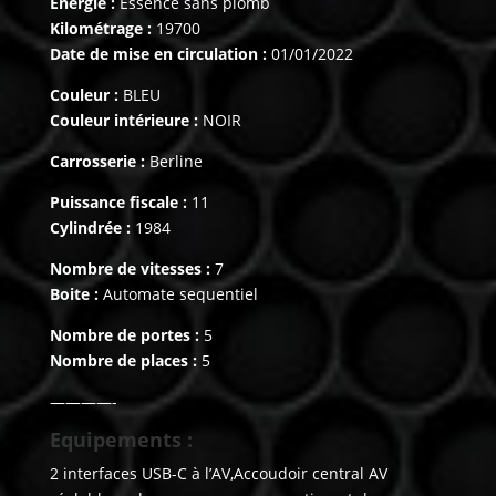
Energie :
Essence sans plomb
Kilométrage :
19700
Date de mise en circulation :
01/01/2022
Couleur :
BLEU
Couleur intérieure :
NOIR
Carrosserie :
Berline
Puissance fiscale :
11
Cylindrée :
1984
Nombre de vitesses :
7
Boite :
Automate sequentiel
Nombre de portes :
5
Nombre de places :
5
————-
Equipements :
2 interfaces USB-C à l’AV,Accoudoir central AV