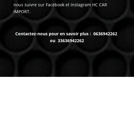
nous suivre sur Facebook et Instagram HC CAR
IMPORT.
Contactez-nous pour en savoir plus : 0636942262
ou 33636942262
Venez nous voir
(uniquement sur RDV)
Du lundi au Samedi
9h à 12h – 14h à 18h30