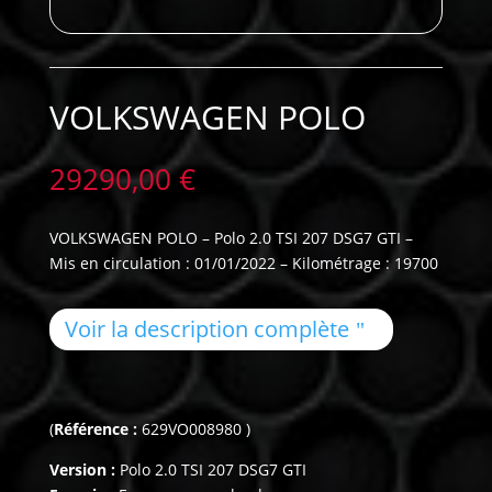
VOLKSWAGEN POLO
29290,00
€
VOLKSWAGEN POLO – Polo 2.0 TSI 207 DSG7 GTI –
Mis en circulation : 01/01/2022 – Kilométrage : 19700
Voir la description complète
(
Référence :
629VO008980 )
Version :
Polo 2.0 TSI 207 DSG7 GTI