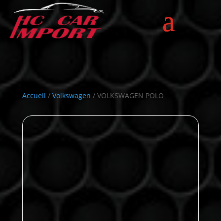
Accueil
/
Volkswagen
/ VOLKSWAGEN POLO