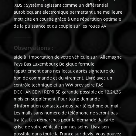
,XDS : Système agissant comme un différentiel
autobloquant électronique permettant une meilleure
motricité en courbe grâce à une répartition optimale
de la puissance et du couple sur les roues AV
————-
Observations :
aide à l’importation de votre véhicule sur l’Allemagne
Pays Bas Luxembourg Belgique formule
rapatriement dans nos locaux après signature du
bon de commande et du virement. Livré avec un
contrôle technique et un WW provisoire PAS
D’ECHANGE NI REPRISE garantie possible de 12,24,36
mois en supplément. Pour toute demande
d’information contactez-nous par téléphone ou mail.
Les mails sans numéro de téléphone ne seront pas
traités. Les démarches pour la demande de carte
grise de votre véhicule par nos soins. Livraison
possible dans toute la France sur devis. Vous pouvez