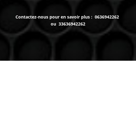
Contactez-nous pour en savoir plus : 0636942262
ou 33636942262
Venez nous voir
(uniquement sur RDV)
Du lundi au Samedi
9h à 12h – 14h à 18h30
Contact
Téléphone