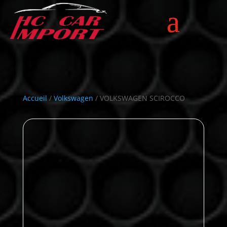
Accueil
/
Volkswagen
/ VOLKSWAGEN SCIROCCO