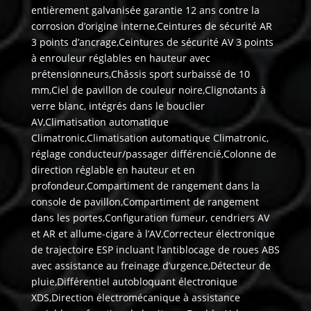
entièrement galvanisée garantie 12 ans contre la
corrosion d’origine interne,Ceintures de sécurité AR
3 points d’ancrage,Ceintures de sécurité AV 3 points
à enrouleur réglables en hauteur avec
prétensionneurs,Châssis sport surbaissé de 10
mm,Ciel de pavillon de couleur noire,Clignotants à
verre blanc, intégrés dans le bouclier
AV,Climatisation automatique
Climatronic,Climatisation automatique Climatronic,
réglage conducteur/passager différencié,Colonne de
direction réglable en hauteur et en
profondeur,Compartiment de rangement dans la
console de pavillon,Compartiment de rangement
dans les portes,Configuration fumeur, cendriers AV
et AR et allume-cigare à l’AV,Correcteur électronique
de trajectoire ESP incluant l’antiblocage de roues ABS
avec assistance au freinage d’urgence,Détecteur de
pluie,Différentiel autobloquant électronique
XDS,Direction électromécanique à assistance