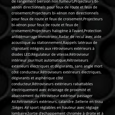
de rangement (version non fumeur),Projecteurs bi-
xénon directionnels pour feux de route et feux de
croisement,Projecteurs bi-xénon non directionnels
pour feux de route et feux de croisement,Projecteurs
bi-xénon pour feux de route et feux de
croisement,Projecteurs halogène à l’avant,Protection
antidémarrage Immotronic,Radar de recul avec aide
acoustique au stationnement,Rappels latéraux de
clignotant intégrés aux rétroviseurs extérieurs à
diodes LED,Régulateur de vitesse,Rétroviseur
intérieur jour/nuit automatique,Rétroviseurs
extérieurs électriques et dégivrants, sans angle mort
côté conducteur,Rétroviseurs extérieurs électriques,
dégivrants et asphérique côté
conducteur,Rétroviseurs extérieurs rabattables
électriquement avec éclairage de proximité et
abaissement du rétroviseur extérieur passager
AV,Rétroviseurs extérieurs, calandre ,Sellerie en tissu
,Sièges AV sport réglables en hauteur avec réglage
lombaire,Sortie d’echappement chromée à droite et à