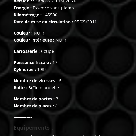
Version :
Scirocco 2.0 TSI 265 R
Energie :
Essence sans plomb
Kilométrage :
145500
Date de mise en circulation :
05/05/2011
Couleur :
NOIR
Couleur intérieure :
NOIR
Carrosserie :
Coupé
Puissance fiscale :
17
Cylindrée :
1984
Nombre de vitesses :
6
Boite :
Boîte manuelle
Nombre de portes :
3
Nombre de places :
4
————-
Equipements :