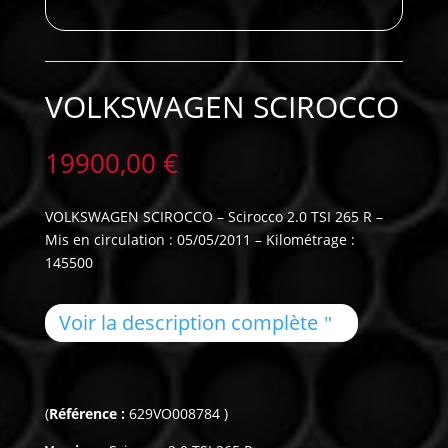
VOLKSWAGEN SCIROCCO
19900,00
€
VOLKSWAGEN SCIROCCO – Scirocco 2.0 TSI 265 R –
Mis en circulation : 05/05/2011 – Kilométrage :
145500
Voir la description complète
(
Référence :
629VO008784 )