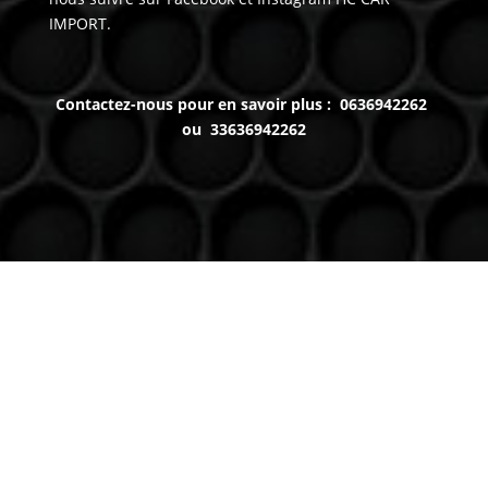
IMPORT.
Contactez-nous pour en savoir plus : 0636942262
ou 33636942262
Venez nous voir
(uniquement sur RDV)
Du lundi au Samedi
9h à 12h – 14h à 18h30