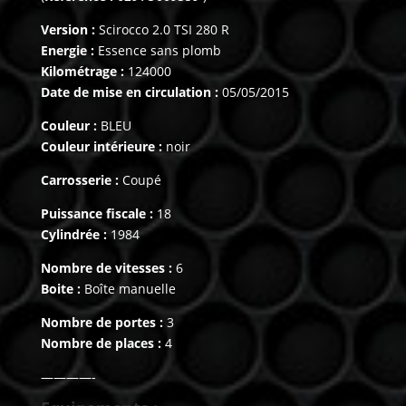
Version :
Scirocco 2.0 TSI 280 R
Energie :
Essence sans plomb
Kilométrage :
124000
Date de mise en circulation :
05/05/2015
Couleur :
BLEU
Couleur intérieure :
noir
Carrosserie :
Coupé
Puissance fiscale :
18
Cylindrée :
1984
Nombre de vitesses :
6
Boite :
Boîte manuelle
Nombre de portes :
3
Nombre de places :
4
————-