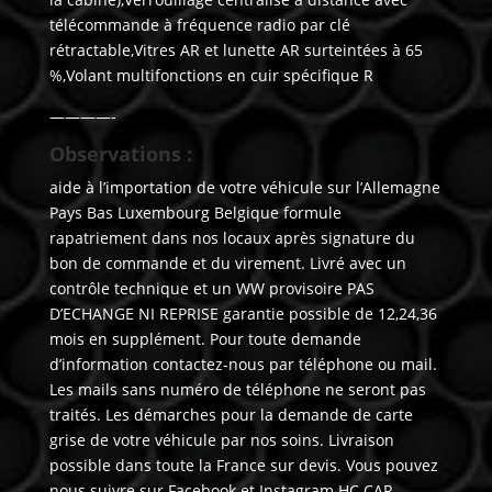
télécommande à fréquence radio par clé
rétractable,Vitres AR et lunette AR surteintées à 65
%,Volant multifonctions en cuir spécifique R
————-
Observations :
aide à l’importation de votre véhicule sur l’Allemagne
Pays Bas Luxembourg Belgique formule
rapatriement dans nos locaux après signature du
bon de commande et du virement. Livré avec un
contrôle technique et un WW provisoire PAS
D’ECHANGE NI REPRISE garantie possible de 12,24,36
mois en supplément. Pour toute demande
d’information contactez-nous par téléphone ou mail.
Les mails sans numéro de téléphone ne seront pas
traités. Les démarches pour la demande de carte
grise de votre véhicule par nos soins. Livraison
possible dans toute la France sur devis. Vous pouvez
nous suivre sur Facebook et Instagram HC CAR