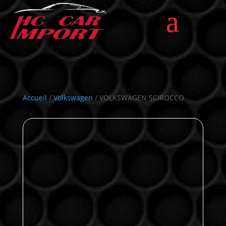
Accueil
/
Volkswagen
/ VOLKSWAGEN SCIROCCO