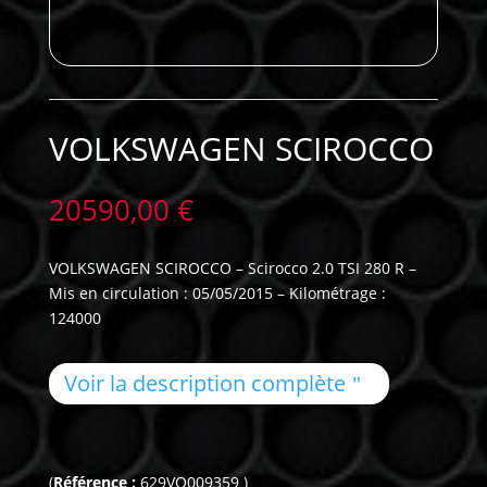
VOLKSWAGEN SCIROCCO
20590,00
€
VOLKSWAGEN SCIROCCO – Scirocco 2.0 TSI 280 R –
Mis en circulation : 05/05/2015 – Kilométrage :
124000
Voir la description complète
(
Référence :
629VO009359 )