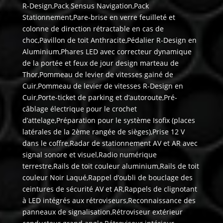
R-Design,Pack Sensus Navigation,Pack
Stationnement,Pare-brise en verre feuilleté et
colonne de direction rétractable en cas de
choc,Pavillon de toit Anthracite,Pédalier R-Design en
Aluminium,Phares LED avec correcteur dynamique
de la portée et feux de jour design marteau de
Thor,Pommeau de levier de vitesses gainé de
Cuir,Pommeau de levier de vitesses R-Design en
Cuir,Porte-ticket de parking et d’autoroute,Pré-
câblage électrique pour le crochet
d’attelage,Préparation pour le système Isofix (places
latérales de la 2ème rangée de sièges),Prise 12 V
dans le coffre,Radar de stationnement AV et AR avec
signal sonore et visuel,Radio numérique
terrestre,Rails de toit couleur aluminium,Rails de toit
couleur Noir Laqué,Rappel d’oubli de bouclage des
ceintures de sécurité AV et AR,Rappels de clignotant
à LED intégrés aux rétroviseurs,Reconnaissance des
panneaux de signalisation,Rétroviseur extérieur