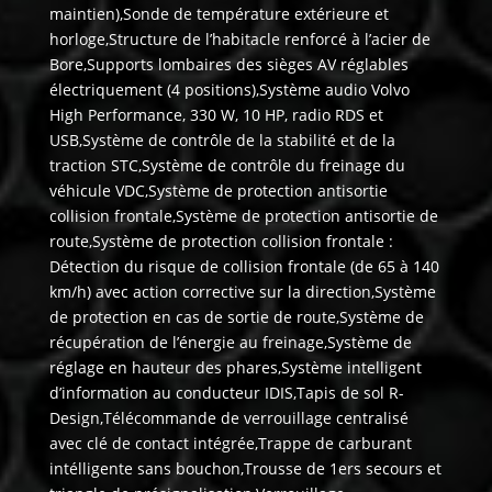
maintien),Sonde de température extérieure et
horloge,Structure de l’habitacle renforcé à l’acier de
Bore,Supports lombaires des sièges AV réglables
électriquement (4 positions),Système audio Volvo
High Performance, 330 W, 10 HP, radio RDS et
USB,Système de contrôle de la stabilité et de la
traction STC,Système de contrôle du freinage du
véhicule VDC,Système de protection antisortie
collision frontale,Système de protection antisortie de
route,Système de protection collision frontale :
Détection du risque de collision frontale (de 65 à 140
km/h) avec action corrective sur la direction,Système
de protection en cas de sortie de route,Système de
récupération de l’énergie au freinage,Système de
réglage en hauteur des phares,Système intelligent
d’information au conducteur IDIS,Tapis de sol R-
Design,Télécommande de verrouillage centralisé
avec clé de contact intégrée,Trappe de carburant
intélligente sans bouchon,Trousse de 1ers secours et