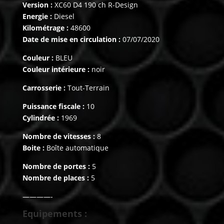
Version :
XC60 D4 190 ch R-Design
Energie :
Diesel
Kilométrage :
48600
Date de mise en circulation :
07/07/2020
Couleur :
BLEU
Couleur intérieure :
noir
Carrosserie :
Tout-Terrain
Puissance fiscale :
10
Cylindrée :
1969
Nombre de vitesses :
8
Boite :
Boîte automatique
Nombre de portes :
5
Nombre de places :
5
————-
Equipements :