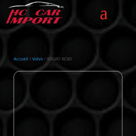
Accueil
/
Volvo
/ VOLVO XC60