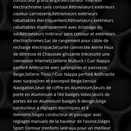
conducteur grand angle,Rétroviseur intérieur
électrochrome sans contour,Rétroviseurs extérieurs
couleur carrosserie,Rétroviseurs extérieurs
rabattables électriquement,Rétroviseurs extérieurs
rabattables électriquement avec éclairage du
sol,Rétroviseurs intérieur sans contour et extérieurs
électrochromes,Sac de rangement pour câble de
recharge électrique,Sécurité connectée Alerte Feux
de détresse et Chaussée glissante (nécessite une
connexion Internet),Sellerie Nubuck / Cuir Nappa
perforé Anthracite avec surpiqûres et passepoil
Beige,Sellerie Tissu / Cuir Nappa perforé Anthracite
avec surpiqûres et passepoil Beige,Sensus
Navigation,Seuil de coffre en Aluminium,Seuils de
porte en Aluminium à l’AV badgés Volvo,Seuils de
portes AV en Aluminium badgés R-design,Siège
conducteur à réglages électriques et à
mémoire,Sièges conducteur et passager avec
réglages manuels de la hauteur de l’assise,Sièges
Sport Contour (renforts latéraux pour un meilleur