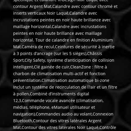
contour Argent Mat,Calandre avec contour chromé et
inserts verticaux Noir Laqué,Calandre avec
incrustations peintes en noir haute brillance avec
maillage horizontal,Calandre avec incrustations
peintes en noir haute brillance avec maillage
horizontal. Tour de calandre en finition Aluminium
Mat,Caméra de recul,Ceintures de sécurité à inertie
à 3 points d’ancrage (sur les 5 sièges),Châssis
Sport,City Safety, système d’anticipation de collision
intelligent,Clé gainée de cuir,CleanZone : filtre à
charbon de climatisation multi-actif et fonction
préventilation,Climatisation automatique bi-zone
Inclut un système de recirculation de l?air et un filtre
à pollen,Combiné d’instruments digital
12,3,Commande vocale avancée (climatisation,
médias, téléphone, eManuel utilisateur et
navigation),Commandes audio au volant,Connexion
Bluetooth,Contour des vitres latérales Argent
Mat,Contour des vitres latérales Noir Laqué,Contrôle