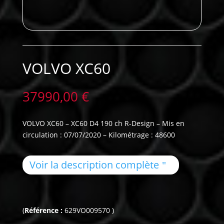
VOLVO XC60
37990,00
€
VOLVO XC60 – XC60 D4 190 ch R-Design – Mis en
circulation : 07/07/2020 – Kilométrage : 48600
Voir la description complète
(
Référence :
629VO009570 )