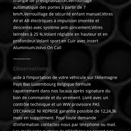
triangle de présignalisation,Verrouillage
automatique des portes à partir de 7
km/h,Verrouillage de sécurité enfant manuel,Vitres
AV et AR électriques à impulsion (montée et
descente) avec système anti-pincement,Vitres
teintées à 25 %,Volant réglable en hauteur et en
profondeur,Volant sport en Cuir avec insert
Aluminium,Volvo On Call
————-
Observations :
aide à l’importation de votre véhicule sur l’Allemagne
Pays Bas Luxembourg Belgique formule
rapatriement dans nos locaux après signature du
bon de commande et du virement. Livré avec un
contrôle technique et un WW provisoire PAS
D’ECHANGE NI REPRISE garantie possible de 12,24,36
mois en supplément. Pour toute demande
d’information contactez-nous par téléphone ou mail.