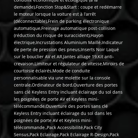
demande),Fonction Stop&Start : coupe et redémarre
le moteur lorsque la voiture est à l’arrêt
(déconnectable),Frein de parking électronique
automatique,Freinage automatique post-collision
(réduction du risque de suraccident),Hayon
électrique,Incrustations Aluminium Maillé,Indicateur
de perte de pression des pneus,Inserts Noir Laqué
sur le bouclier AV et AR,Jantes alliage 19,Kit anti-
crevaison,Limiteur et régulateur de vitesse,Miroirs de
courtoisie éclairés,Mode de conduite
personnalisable via une molette sur la console
centrale,Ordinateur de bord,Ouverture des portes
sans clé Keyless Entry incluant éclairage du sol dans
les poignées de porte AV et Keyless mini-
télécommande,Ouverture des portes sans clé
Keyless Entry incluant éclairage du sol dans les
poignées de porte AV et Keyless mini-
télécommande.,Pack Accessibilité,Pack City
Sensus,Pack Eclairage,Pack Eclairage R-Design,Pack